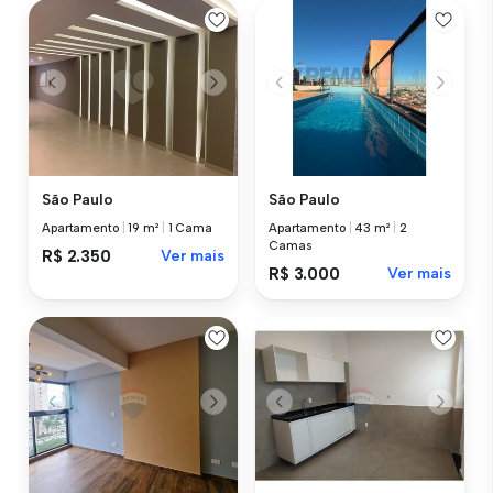
São Paulo
São Paulo
Apartamento
|
19 m²
|
1 Cama
Apartamento
|
43 m²
|
2
Camas
R$ 2.350
Ver mais
R$ 3.000
Ver mais