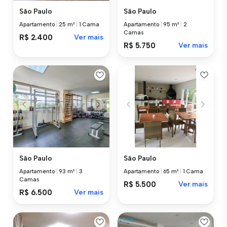
São Paulo
São Paulo
Apartamento
|
25 m²
|
1 Cama
Apartamento
|
95 m²
|
2
Camas
R$ 2.400
Ver mais
R$ 5.750
Ver mais
São Paulo
São Paulo
Apartamento
|
93 m²
|
3
Apartamento
|
65 m²
|
1 Cama
Camas
R$ 5.500
Ver mais
R$ 6.500
Ver mais