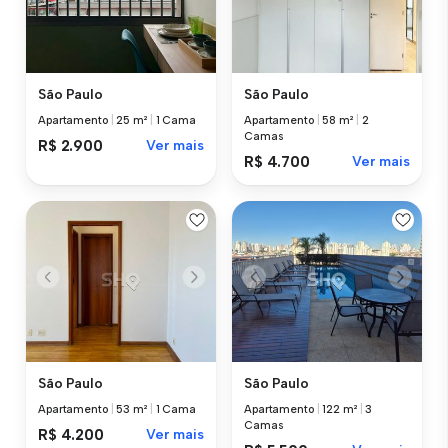
São Paulo
São Paulo
Apartamento
|
25 m²
|
1 Cama
Apartamento
|
58 m²
|
2
Camas
R$ 2.900
Ver mais
R$ 4.700
Ver mais
São Paulo
São Paulo
Apartamento
|
53 m²
|
1 Cama
Apartamento
|
122 m²
|
3
Camas
R$ 4.200
Ver mais