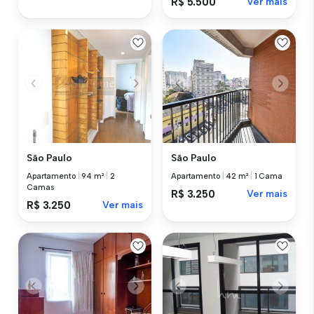
R$ 5.500
Ver mais
São Paulo
São Paulo
Apartamento
|
94 m²
|
2
Apartamento
|
42 m²
|
1 Cama
Camas
R$ 3.250
Ver mais
R$ 3.250
Ver mais