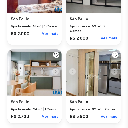
São Paulo
São Paulo
Apartamento
|
51 m²
|
2 Camas
Apartamento
|
53 m²
|
2
Camas
R$ 2.000
Ver mais
R$ 2.000
Ver mais
São Paulo
São Paulo
Apartamento
|
24 m²
|
1 Cama
Apartamento
|
39 m²
|
1 Cama
R$ 2.700
Ver mais
R$ 5.800
Ver mais