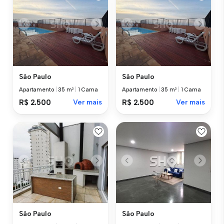
São Paulo
São Paulo
Apartamento
|
35 m²
|
1 Cama
Apartamento
|
35 m²
|
1 Cama
R$ 2.500
Ver mais
R$ 2.500
Ver mais
São Paulo
São Paulo