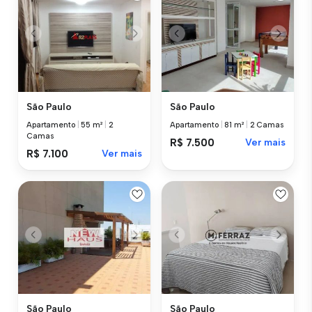
São Paulo
São Paulo
Apartamento
|
55 m²
|
2
Apartamento
|
81 m²
|
2 Camas
Camas
R$ 7.500
Ver mais
R$ 7.100
Ver mais
São Paulo
São Paulo