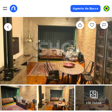
Agente de Busca
+16 fotos