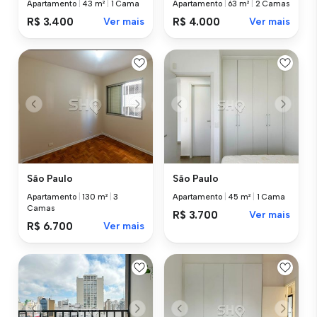
Apartamento
|
43 m²
|
1 Cama
Apartamento
|
63 m²
|
2 Camas
R$ 3.400
Ver mais
R$ 4.000
Ver mais
São Paulo
São Paulo
Apartamento
|
130 m²
|
3
Apartamento
|
45 m²
|
1 Cama
Camas
R$ 3.700
Ver mais
R$ 6.700
Ver mais