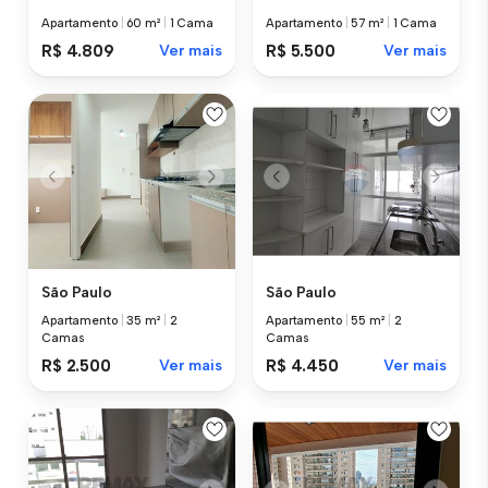
Apartamento
|
60 m²
|
1 Cama
Apartamento
|
57 m²
|
1 Cama
R$ 4.809
Ver mais
R$ 5.500
Ver mais
São Paulo
São Paulo
Apartamento
|
35 m²
|
2
Apartamento
|
55 m²
|
2
Camas
Camas
R$ 2.500
Ver mais
R$ 4.450
Ver mais