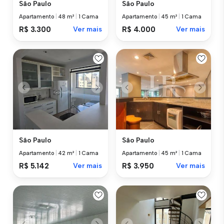
São Paulo
São Paulo
Apartamento
|
48 m²
|
1 Cama
Apartamento
|
45 m²
|
1 Cama
R$ 3.300
Ver mais
R$ 4.000
Ver mais
São Paulo
São Paulo
Apartamento
|
42 m²
|
1 Cama
Apartamento
|
45 m²
|
1 Cama
R$ 5.142
Ver mais
R$ 3.950
Ver mais