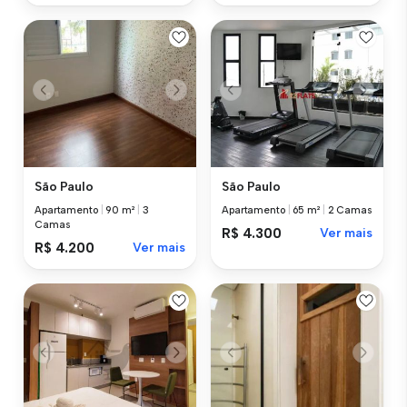
São Paulo
São Paulo
Apartamento
|
90 m²
|
3
Apartamento
|
65 m²
|
2 Camas
Camas
R$ 4.300
Ver mais
R$ 4.200
Ver mais