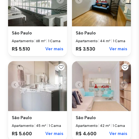
São Paulo
São Paulo
Apartamento
|
68 m²
|
1 Cama
Apartamento
|
44 m²
|
1 Cama
R$ 5.510
Ver mais
R$ 3.530
Ver mais
São Paulo
São Paulo
Apartamento
|
45 m²
|
1 Cama
Apartamento
|
42 m²
|
1 Cama
R$ 5.600
Ver mais
R$ 4.600
Ver mais