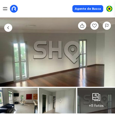
Agente de Busca
+11 fotos