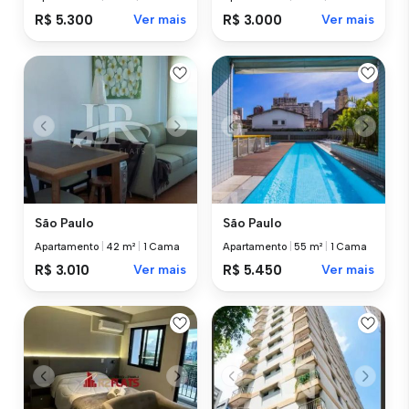
R$ 5.300
Ver mais
R$ 3.000
Ver mais
São Paulo
São Paulo
Apartamento
|
42 m²
|
1 Cama
Apartamento
|
55 m²
|
1 Cama
R$ 3.010
Ver mais
R$ 5.450
Ver mais