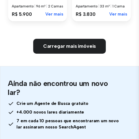
Apartamento
|
96 m²
|
2 Camas
Apartamento
|
33 m²
|
1 Cama
R$ 5.900
Ver mais
R$ 3.830
Ver mais
Carregar mais imóveis
Ainda não encontrou um novo
lar?
Crie um Agente de Busca gratuito
+4.000 novos lares diariamente
7 em cada 10 pessoas que encontraram um novo
lar assinaram nosso SearchAgent