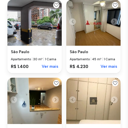
São Paulo
São Paulo
Apartamento
|
30 m²
|
1 Cama
Apartamento
|
45 m²
|
1 Cama
R$ 1.400
Ver mais
R$ 4.230
Ver mais