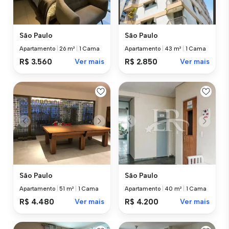
São Paulo
São Paulo
Apartamento
|
26 m²
|
1 Cama
Apartamento
|
43 m²
|
1 Cama
R$ 3.560
Ver mais
R$ 2.850
Ver mais
São Paulo
São Paulo
Apartamento
|
51 m²
|
1 Cama
Apartamento
|
40 m²
|
1 Cama
R$ 4.480
Ver mais
R$ 4.200
Ver mais