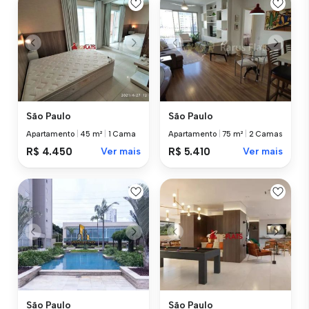
São Paulo
São Paulo
Apartamento
|
45 m²
|
1 Cama
Apartamento
|
75 m²
|
2 Camas
R$ 4.450
Ver mais
R$ 5.410
Ver mais
São Paulo
São Paulo