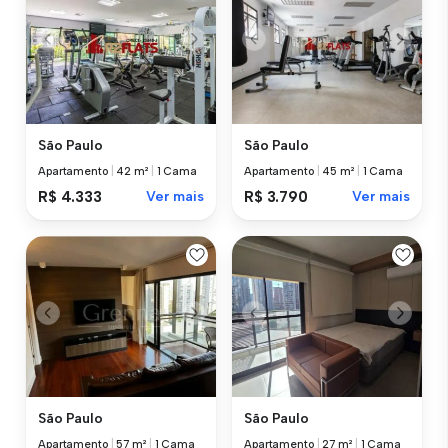
São Paulo
São Paulo
Apartamento
|
42 m²
|
1 Cama
Apartamento
|
45 m²
|
1 Cama
R$ 4.333
Ver mais
R$ 3.790
Ver mais
São Paulo
São Paulo
Apartamento
|
57 m²
|
1 Cama
Apartamento
|
27 m²
|
1 Cama