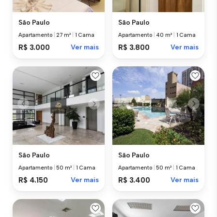
São Paulo
São Paulo
Apartamento
|
27 m²
|
1 Cama
Apartamento
|
40 m²
|
1 Cama
R$ 3.000
Ver mais
R$ 3.800
Ver mais
São Paulo
São Paulo
Apartamento
|
50 m²
|
1 Cama
Apartamento
|
50 m²
|
1 Cama
R$ 4.150
Ver mais
R$ 3.400
Ver mais