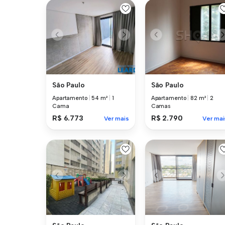
São Paulo
São Paulo
Apartamento
|
54 m²
|
1
Apartamento
|
82 m²
|
2
Cama
Camas
R$ 6.773
R$ 2.790
Ver mais
Ver mai