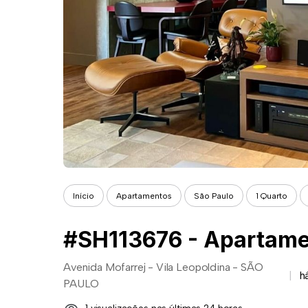
Início
Apartamentos
São Paulo
1 Quarto
Avenida Mofarrej - Vila Leopoldina - SÃO
h
PAULO