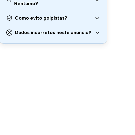
Rentumo?
Como evito golpistas?
Dados incorretos neste anúncio?