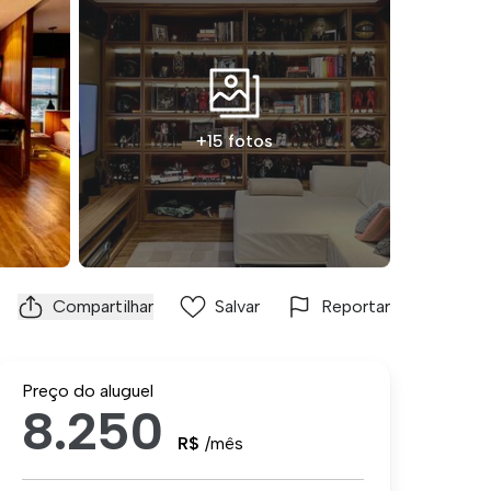
+15 fotos
Compartilhar
Salvar
Reportar
Preço do aluguel
8.250
R$
/mês