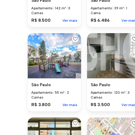
São Paulo
São Paulo
Apartamento
|
142 m²
|
3
Apartamento
|
39 m²
|
1
Camas
Cama
R$ 8.500
R$ 6.486
Ver mais
Ver mai
São Paulo
São Paulo
Apartamento
|
55 m²
|
2
Apartamento
|
120 m²
|
3
Camas
Camas
R$ 3.800
R$ 3.500
Ver mais
Ver mai