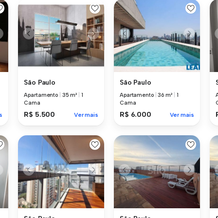
São Paulo
São Paulo
Apartamento
|
35 m²
|
1
Apartamento
|
36 m²
|
1
Cama
Cama
R$ 5.500
R$ 6.000
s
Ver mais
Ver mais