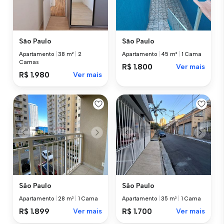
São Paulo
São Paulo
Apartamento
|
38 m²
|
2
Apartamento
|
45 m²
|
1 Cama
Camas
R$ 1.800
Ver mais
R$ 1.980
Ver mais
São Paulo
São Paulo
Apartamento
|
28 m²
|
1 Cama
Apartamento
|
35 m²
|
1 Cama
R$ 1.899
Ver mais
R$ 1.700
Ver mais