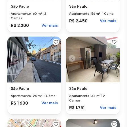
São Paulo
São Paulo
Apartamento
|
60 m²
|
2
Apartamento
|
56 m²
|
1 Cama
Camas
R$ 2.450
Ver mais
R$ 2.200
Ver mais
São Paulo
São Paulo
Apartamento
|
25 m²
|
1 Cama
Apartamento
|
34 m²
|
2
Camas
R$ 1.600
Ver mais
R$ 1.751
Ver mais