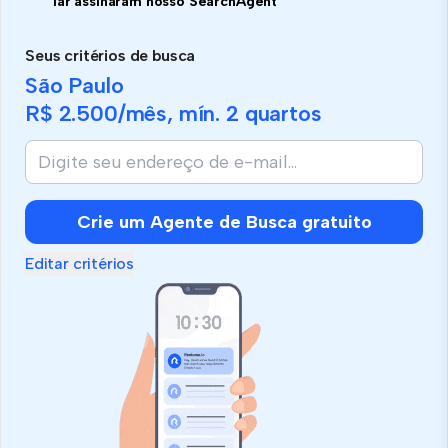
lar assinaram nosso SearchAgent
Seus critérios de busca
São Paulo
R$ 2.500
/mês, mín.
2 quartos
Crie um Agente de Busca gratuito
Editar critérios