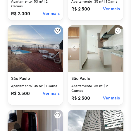
Apartamento
|
53 m²
|
2
Apartamento
|
35 m²
|
1 Cama
Camas
R$ 2.500
Ver mais
R$ 2.000
Ver mais
São Paulo
São Paulo
Apartamento
|
35 m²
|
1 Cama
Apartamento
|
35 m²
|
2
Camas
R$ 2.500
Ver mais
R$ 2.500
Ver mais