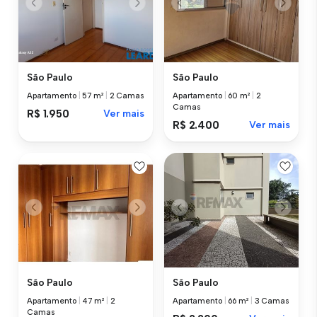
São Paulo
São Paulo
Apartamento
|
57 m²
|
2 Camas
Apartamento
|
60 m²
|
2
Camas
R$ 1.950
Ver mais
R$ 2.400
Ver mais
São Paulo
São Paulo
Apartamento
|
47 m²
|
2
Apartamento
|
66 m²
|
3 Camas
Camas