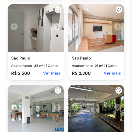
São Paulo
São Paulo
Apartamento
|
38 m²
|
1 Cama
Apartamento
|
21 m²
|
1 Cama
R$ 2.500
Ver mais
R$ 2.300
Ver mais