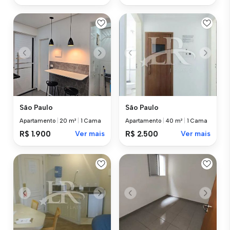
São Paulo
São Paulo
Apartamento
|
20 m²
|
1 Cama
Apartamento
|
40 m²
|
1 Cama
R$ 1.900
Ver mais
R$ 2.500
Ver mais