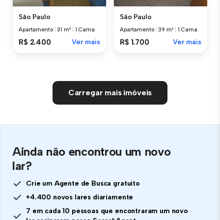
São Paulo
São Paulo
Apartamento
|
31 m²
|
1 Cama
Apartamento
|
39 m²
|
1 Cama
R$ 2.400
Ver mais
R$ 1.700
Ver mais
Carregar mais imóveis
Ainda não encontrou um novo
lar?
Crie um Agente de Busca gratuito
+4.400 novos lares diariamente
7 em cada 10 pessoas que encontraram um novo