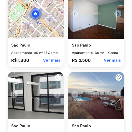
São Paulo
São Paulo
Apartamento
|
36 m²
|
1 Cama
Apartamento
|
60 m²
|
1 Cama
R$ 2.500
Ver mais
R$ 1.800
Ver mais
São Paulo
São Paulo