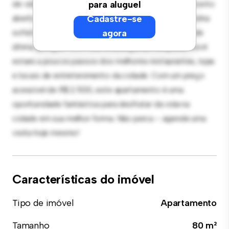
de vida elegante e aconchegante. O layout em conceito
para aluguel
aberto é perfeito para receber convidados, e a cozinha
Cadastre-se
sofisticada está equipada com eletrodomésticos de
agora
última geração. Com sua localização privilegiada, você
estará a poucos passos dos melhores restaurantes, lojas
e locais de entretenimento da cidade. Com um preço
acessível de R$ 2.500, este apartamento é uma
oportunidade fantástica para desfrutar da vida na
cidade em sua melhor forma. Não perca – agende uma
visita hoje mesmo!
Características do imóvel
Tipo de imóvel
Apartamento
Tamanho
80 m²