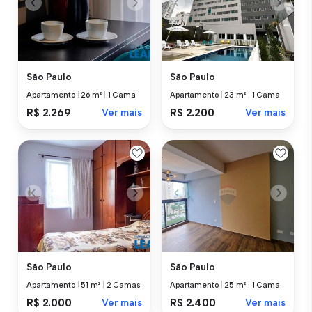
São Paulo
São Paulo
Apartamento
|
26 m²
|
1 Cama
Apartamento
|
23 m²
|
1 Cama
R$ 2.269
Ver mais
R$ 2.200
Ver mais
São Paulo
São Paulo
Apartamento
|
51 m²
|
2 Camas
Apartamento
|
25 m²
|
1 Cama
R$ 2.000
Ver mais
R$ 2.400
Ver mais