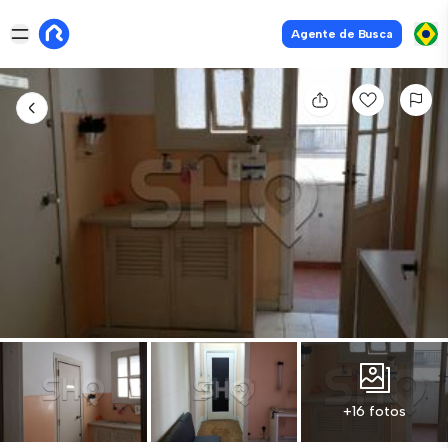
Agente de Busca
+16 fotos