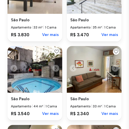
São Paulo
São Paulo
Apartamento
|
33 m²
|
1 Cama
Apartamento
|
35 m²
|
1 Cama
R$ 3.830
Ver mais
R$ 3.470
Ver mais
São Paulo
São Paulo
Apartamento
|
44 m²
|
1 Cama
Apartamento
|
33 m²
|
1 Cama
R$ 3.540
Ver mais
R$ 2.340
Ver mais