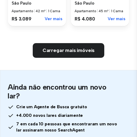
São Paulo
São Paulo
Apartamento
|
42 m²
|
1 Cama
Apartamento
|
45 m²
|
1 Cama
R$ 3.089
Ver mais
R$ 4.080
Ver mais
Carregar mais imóveis
Ainda não encontrou um novo
lar?
Crie um Agente de Busca gratuito
+4.000 novos lares diariamente
7 em cada 10 pessoas que encontraram um novo
lar assinaram nosso SearchAgent