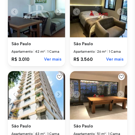
São Paulo
São Paulo
Apartamento
|
42 m²
|
1 Cama
Apartamento
|
26 m²
|
1 Cama
R$ 3.010
Ver mais
R$ 3.560
Ver mais
São Paulo
São Paulo
Apartamento
|
43 m²
|
1 Cama
Apartamento
|
51 m²
|
1 Cama