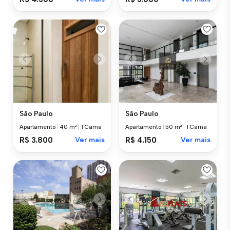
São Paulo
São Paulo
Apartamento
|
40 m²
|
1 Cama
Apartamento
|
50 m²
|
1 Cama
R$ 3.800
Ver mais
R$ 4.150
Ver mais