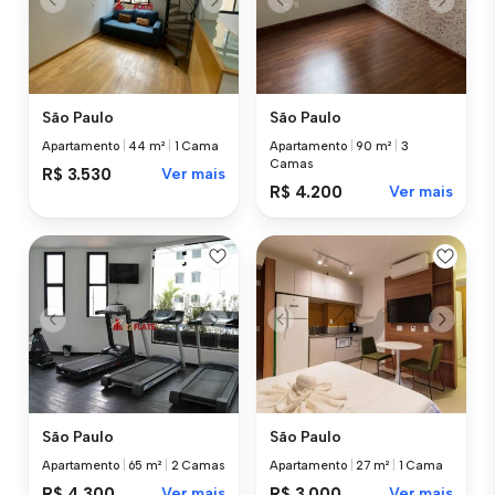
São Paulo
São Paulo
Apartamento
|
44 m²
|
1 Cama
Apartamento
|
90 m²
|
3
Camas
R$ 3.530
Ver mais
R$ 4.200
Ver mais
São Paulo
São Paulo
Apartamento
|
65 m²
|
2 Camas
Apartamento
|
27 m²
|
1 Cama
R$ 4.300
Ver mais
R$ 3.000
Ver mais