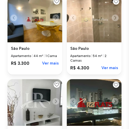
São Paulo
São Paulo
Apartamento
|
44 m²
|
1 Cama
Apartamento
|
54 m²
|
2
Camas
R$ 3.300
Ver mais
R$ 4.300
Ver mais