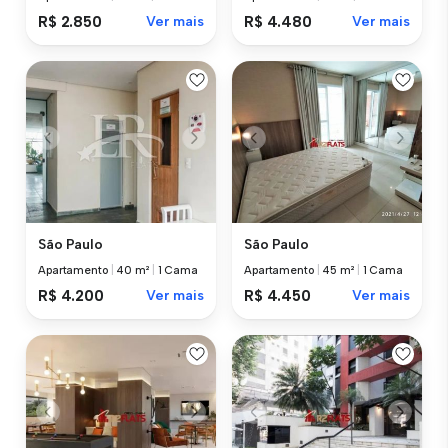
R$ 2.850
Ver mais
R$ 4.480
Ver mais
São Paulo
São Paulo
Apartamento
|
40 m²
|
1 Cama
Apartamento
|
45 m²
|
1 Cama
R$ 4.200
Ver mais
R$ 4.450
Ver mais