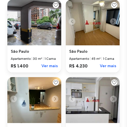
São Paulo
São Paulo
Apartamento
|
30 m²
|
1 Cama
Apartamento
|
45 m²
|
1 Cama
R$ 1.400
Ver mais
R$ 4.230
Ver mais