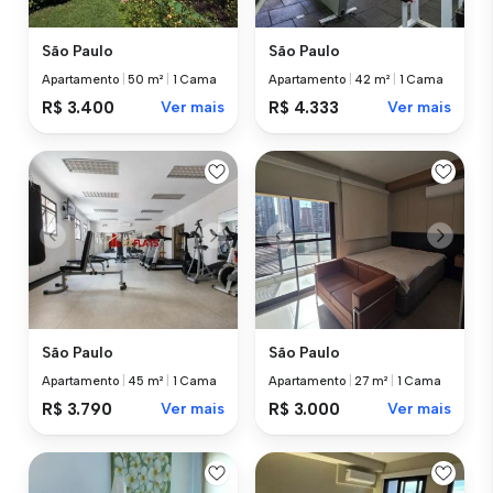
São Paulo
São Paulo
Apartamento
|
50 m²
|
1 Cama
Apartamento
|
42 m²
|
1 Cama
R$ 3.400
Ver mais
R$ 4.333
Ver mais
São Paulo
São Paulo
Apartamento
|
45 m²
|
1 Cama
Apartamento
|
27 m²
|
1 Cama
R$ 3.790
Ver mais
R$ 3.000
Ver mais