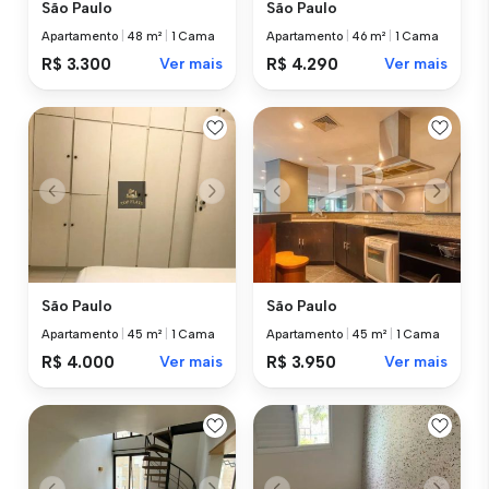
São Paulo
São Paulo
Apartamento
|
48 m²
|
1 Cama
Apartamento
|
46 m²
|
1 Cama
R$ 3.300
Ver mais
R$ 4.290
Ver mais
São Paulo
São Paulo
Apartamento
|
45 m²
|
1 Cama
Apartamento
|
45 m²
|
1 Cama
R$ 4.000
Ver mais
R$ 3.950
Ver mais