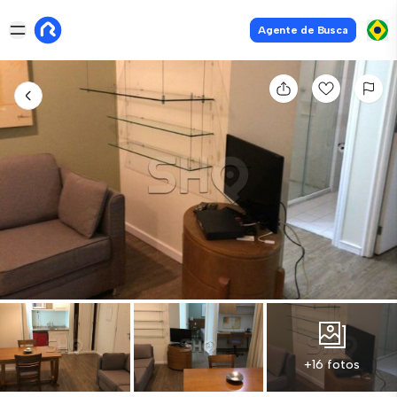
Agente de Busca
+16 fotos