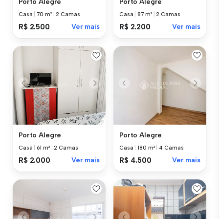
Porto Alegre
Porto Alegre
Casa
|
70 m²
|
2 Camas
Casa
|
87 m²
|
2 Camas
R$ 2.500
Ver mais
R$ 2.200
Ver mais
Porto Alegre
Porto Alegre
Casa
|
61 m²
|
2 Camas
Casa
|
180 m²
|
4 Camas
R$ 2.000
Ver mais
R$ 4.500
Ver mais