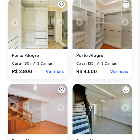
Porto Alegre
Porto Alegre
Casa
|
130 m²
|
3 Camas
Casa
|
135 m²
|
3 Camas
R$ 3.800
Ver mais
R$ 4.500
Ver mais