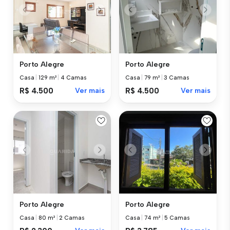
Porto Alegre
Porto Alegre
Casa
|
129 m²
|
4 Camas
Casa
|
79 m²
|
3 Camas
R$ 4.500
Ver mais
R$ 4.500
Ver mais
Porto Alegre
Porto Alegre
Casa
|
80 m²
|
2 Camas
Casa
|
74 m²
|
5 Camas