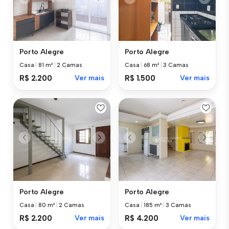
Porto Alegre
Porto Alegre
Casa
|
81 m²
|
2 Camas
Casa
|
68 m²
|
3 Camas
R$ 2.200
Ver mais
R$ 1.500
Ver mais
Porto Alegre
Porto Alegre
Casa
|
80 m²
|
2 Camas
Casa
|
185 m²
|
3 Camas
R$ 2.200
Ver mais
R$ 4.200
Ver mais