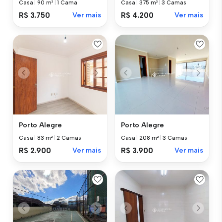
Casa
|
90 m²
|
1 Cama
Casa
|
375 m²
|
3 Camas
R$ 3.750
Ver mais
R$ 4.200
Ver mais
Porto Alegre
Porto Alegre
Casa
|
83 m²
|
2 Camas
Casa
|
208 m²
|
3 Camas
R$ 2.900
Ver mais
R$ 3.900
Ver mais