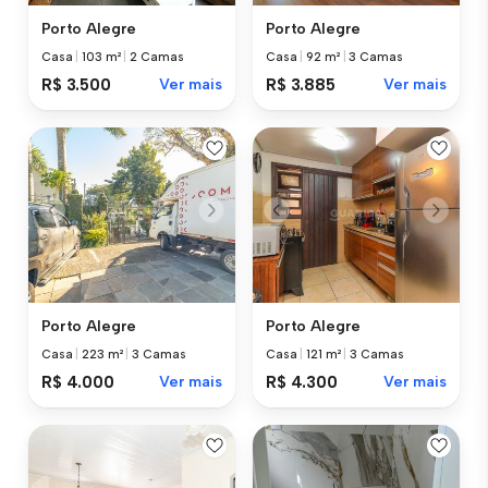
Porto Alegre
Porto Alegre
Casa
|
103 m²
|
2 Camas
Casa
|
92 m²
|
3 Camas
R$ 3.500
Ver mais
R$ 3.885
Ver mais
Porto Alegre
Porto Alegre
Casa
|
223 m²
|
3 Camas
Casa
|
121 m²
|
3 Camas
R$ 4.000
Ver mais
R$ 4.300
Ver mais