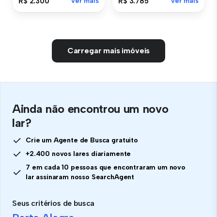
R$ 2.300
Ver mais
R$ 3.785
Ver mais
Carregar mais imóveis
Ainda não encontrou um novo
lar?
Crie um Agente de Busca gratuito
+2.400 novos lares diariamente
7 em cada 10 pessoas que encontraram um novo
lar assinaram nosso SearchAgent
Seus critérios de busca