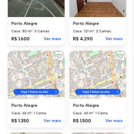
Porto Alegre
Porto Alegre
Casa
|
80 m²
|
3 Camas
Casa
|
121 m²
|
2 Camas
R$ 1.600
Ver mais
R$ 4.290
Ver mais
Porto Alegre
Porto Alegre
Casa
|
63 m²
|
1 Cama
Casa
|
63 m²
|
1 Cama
R$ 1.350
Ver mais
R$ 1.500
Ver mais