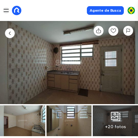
Agente de Busca
+20 fotos