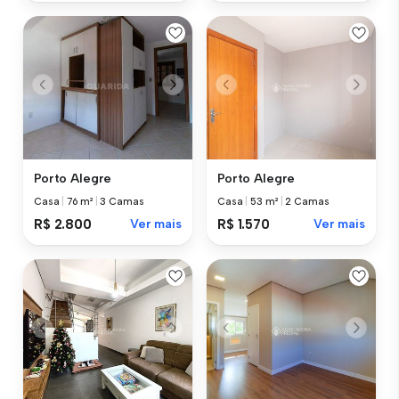
Porto Alegre
Porto Alegre
Casa
|
76 m²
|
3 Camas
Casa
|
53 m²
|
2 Camas
R$ 2.800
Ver mais
R$ 1.570
Ver mais