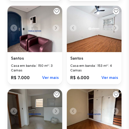
Santos
Santos
Casa em banda
|
150 m²
|
3
Casa em banda
|
153 m²
|
4
Camas
Camas
R$ 7.000
Ver mais
R$ 6.000
Ver mais