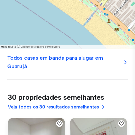
Todos casas em banda para alugar em
Guarujá
30 propriedades semelhantes
Veja todos os 30 resultados semelhantes