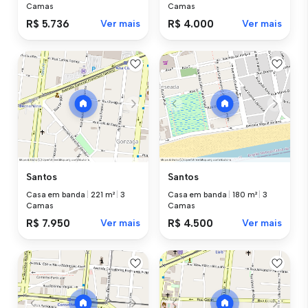
Camas
Camas
R$ 5.736
Ver mais
R$ 4.000
Ver mais
Santos
Santos
Casa em banda
|
221 m²
|
3
Casa em banda
|
180 m²
|
3
Camas
Camas
R$ 7.950
Ver mais
R$ 4.500
Ver mais