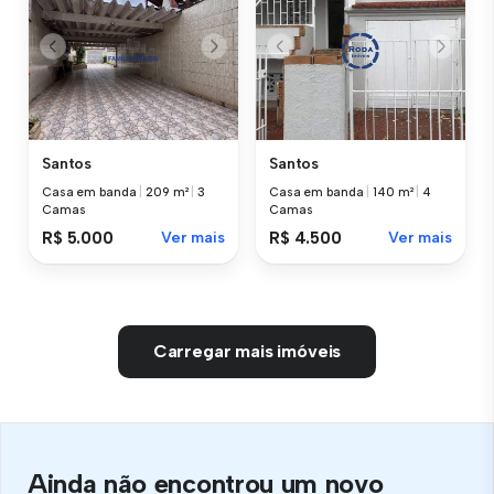
Santos
Santos
Casa em banda
|
209 m²
|
3
Casa em banda
|
140 m²
|
4
Camas
Camas
R$ 5.000
Ver mais
R$ 4.500
Ver mais
Carregar mais imóveis
Ainda não encontrou um novo