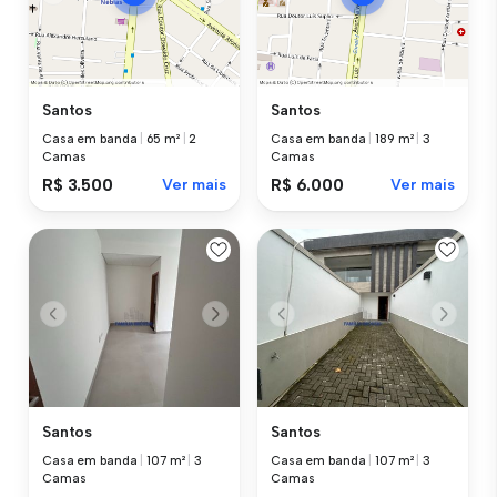
Santos
Santos
Casa em banda
|
65 m²
|
2
Casa em banda
|
189 m²
|
3
Camas
Camas
R$ 3.500
Ver mais
R$ 6.000
Ver mais
Santos
Santos
Casa em banda
|
107 m²
|
3
Casa em banda
|
107 m²
|
3
Camas
Camas