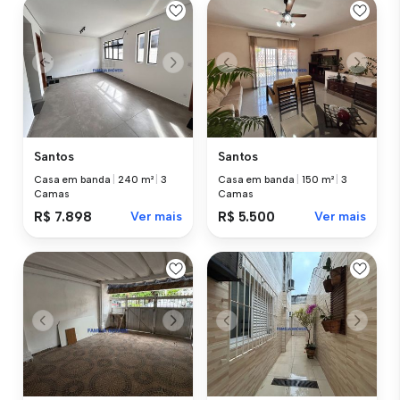
Santos
Santos
Casa em banda
|
240 m²
|
3
Casa em banda
|
150 m²
|
3
Camas
Camas
R$ 7.898
Ver mais
R$ 5.500
Ver mais