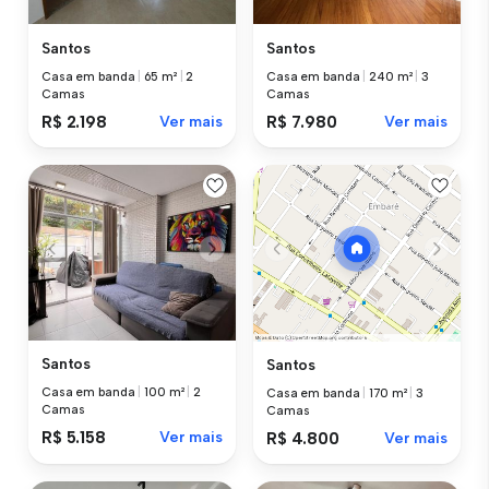
Santos
Santos
Casa em banda
|
65 m²
|
2
Casa em banda
|
240 m²
|
3
Camas
Camas
R$ 2.198
Ver mais
R$ 7.980
Ver mais
Santos
Santos
Casa em banda
|
100 m²
|
2
Casa em banda
|
170 m²
|
3
Camas
Camas
R$ 5.158
Ver mais
R$ 4.800
Ver mais