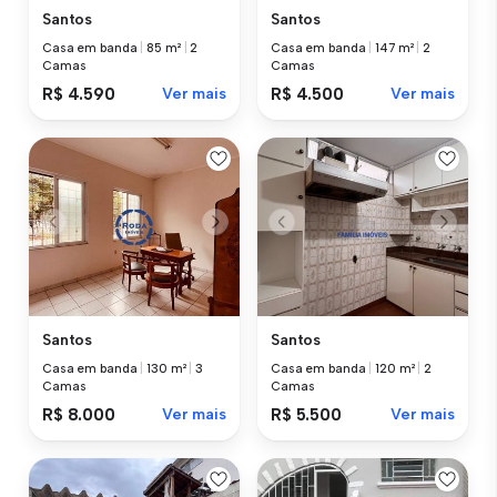
Santos
Santos
Casa em banda
|
85 m²
|
2
Casa em banda
|
147 m²
|
2
Camas
Camas
R$ 4.590
Ver mais
R$ 4.500
Ver mais
Santos
Santos
Casa em banda
|
130 m²
|
3
Casa em banda
|
120 m²
|
2
Camas
Camas
R$ 8.000
Ver mais
R$ 5.500
Ver mais