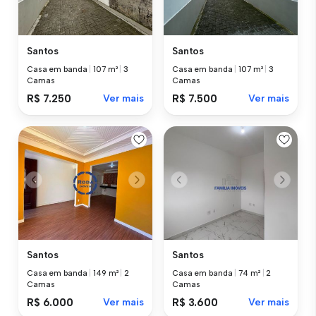
Santos
Santos
Casa em banda
|
107 m²
|
3
Casa em banda
|
107 m²
|
3
Camas
Camas
R$ 7.250
Ver mais
R$ 7.500
Ver mais
Santos
Santos
Casa em banda
|
149 m²
|
2
Casa em banda
|
74 m²
|
2
Camas
Camas
R$ 6.000
Ver mais
R$ 3.600
Ver mais