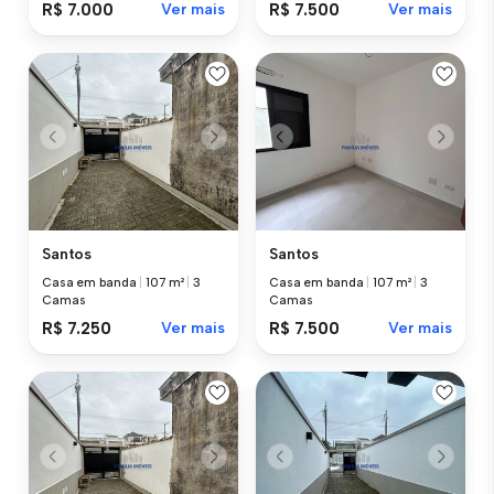
R$ 7.000
Ver mais
R$ 7.500
Ver mais
Santos
Santos
Casa em banda
|
107 m²
|
3
Casa em banda
|
107 m²
|
3
Camas
Camas
R$ 7.250
Ver mais
R$ 7.500
Ver mais