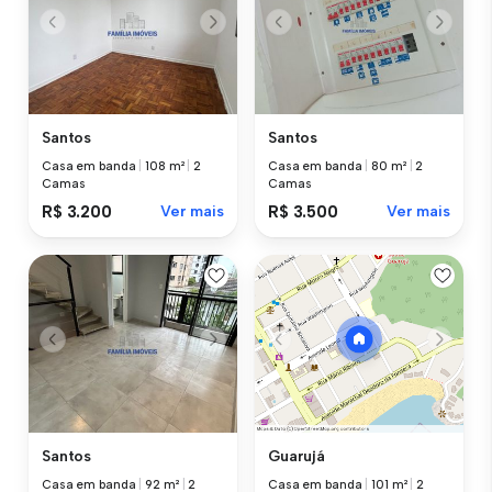
Santos
Santos
Casa em banda
|
108 m²
|
2
Casa em banda
|
80 m²
|
2
Camas
Camas
R$ 3.200
Ver mais
R$ 3.500
Ver mais
Santos
Guarujá
Casa em banda
|
92 m²
|
2
Casa em banda
|
101 m²
|
2