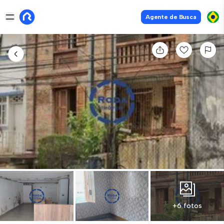
Agente de Busca
+6 fotos