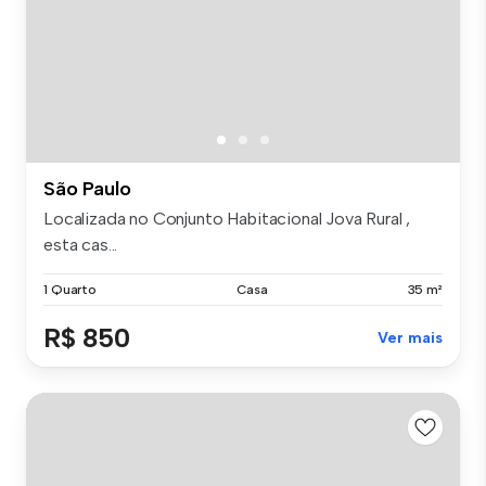
São Paulo
Localizada no Conjunto Habitacional Jova Rural ,
esta cas...
1 Quarto
Casa
35 m²
R$ 850
Ver mais