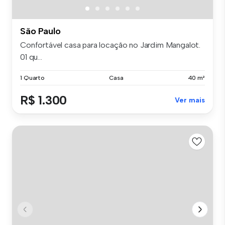
São Paulo
Confortável casa para locação no Jardim Mangalot.
01 qu...
1 Quarto
Casa
40 m²
R$ 1.300
Ver mais