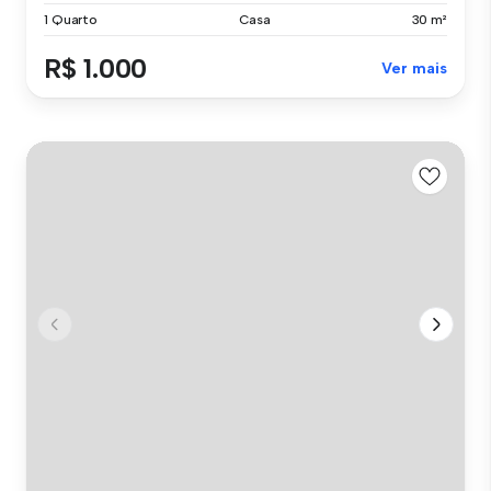
1 Quarto
Casa
30 m²
R$ 1.000
Ver mais