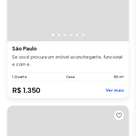
São Paulo
Se você procura um imóvel aconchegante, funcional
e com e...
1 Quarto
Casa
50 m²
R$ 1.350
Ver mais