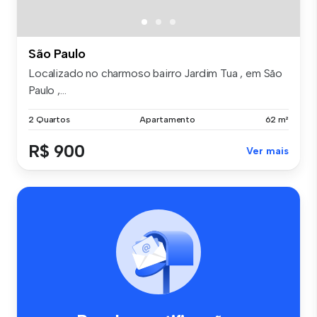
São Paulo
Localizado no charmoso bairro Jardim Tua , em São
Paulo ,...
2 Quartos
Apartamento
62 m²
R$ 900
Ver mais