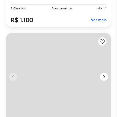
2 Quartos
Apartamento
46 m²
R$ 1.100
Ver mais