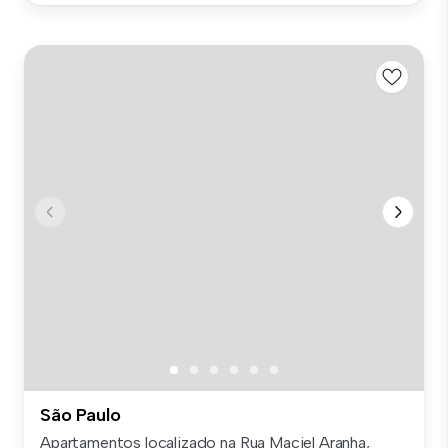
São Paulo
Apartamentos localizado na Rua Maciel Aranha,