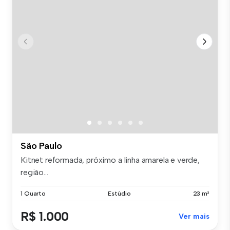
São Paulo
Kitnet reformada, próximo a linha amarela e verde,
região...
1 Quarto
Estúdio
23 m²
R$ 1.000
Ver mais