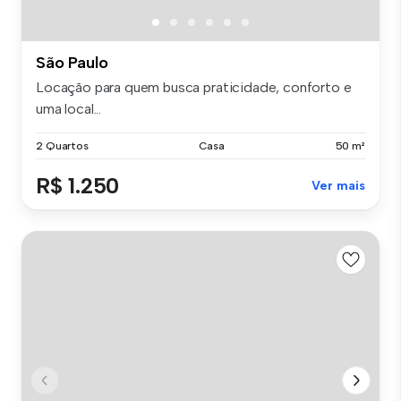
São Paulo
Locação para quem busca praticidade, conforto e
uma local...
2 Quartos
Casa
50 m²
R$ 1.250
Ver mais