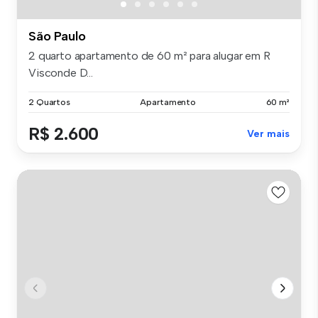
São Paulo
2 quarto apartamento de 60 m² para alugar em R
Visconde D...
2 Quartos
Apartamento
60 m²
R$ 2.600
Ver mais