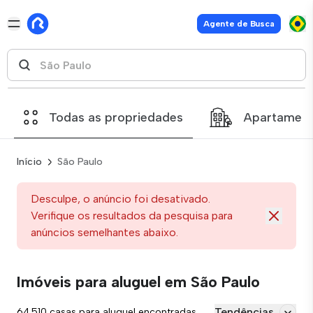
Agente de Busca
Todas as propriedades
Apartamen
Início
São Paulo
Desculpe, o anúncio foi desativado.
Verifique os resultados da pesquisa para
anúncios semelhantes abaixo.
Imóveis para aluguel em São Paulo
Tendências
64.510 casas para aluguel encontradas