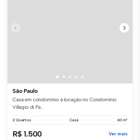
São Paulo
Casa em condomínio à locação no Condomínio
Villagio di Pa...
2 Quartos
Casa
60 m²
R$ 1.500
Ver mais