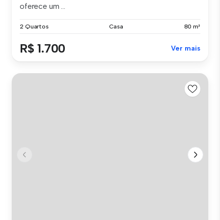
oferece um ...
2 Quartos
Casa
80 m²
R$ 1.700
Ver mais