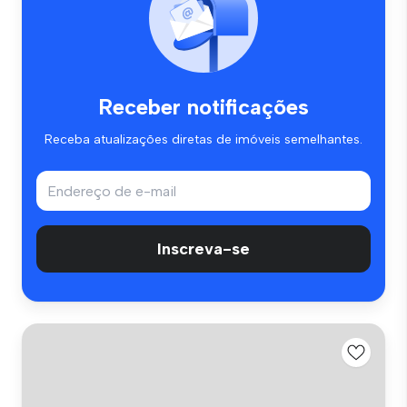
Receber notificações
Receba atualizações diretas de imóveis semelhantes.
Inscreva-se