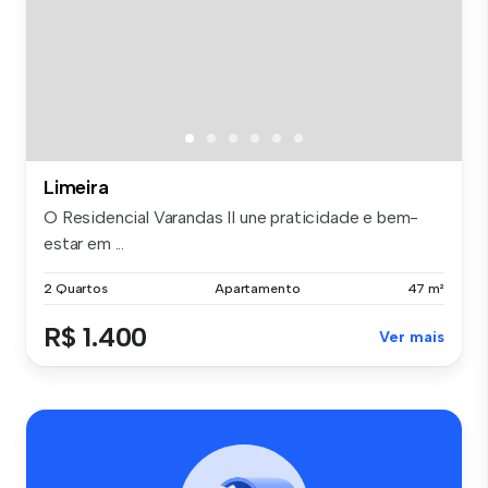
Limeira
O Residencial Varandas II une praticidade e bem-
estar em ...
2 Quartos
Apartamento
47 m²
R$ 1.400
Ver mais