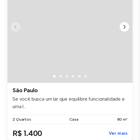
São Paulo
Se você busca um lar que equilibre funcionalidade e
uma l...
2 Quartos
Casa
80 m²
R$ 1.400
Ver mais