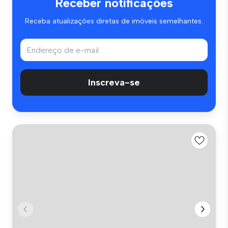
Receber notificações
Receba atualizações diretas de imóveis semelhantes.
Inscreva-se