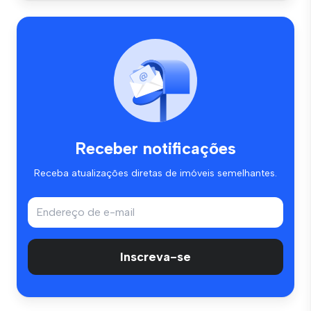
Receber notificações
Receba atualizações diretas de imóveis semelhantes.
Inscreva-se