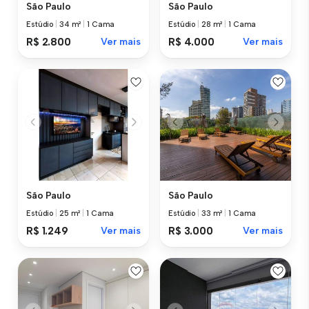
São Paulo
São Paulo
Estúdio
|
34 m²
|
1 Cama
Estúdio
|
28 m²
|
1 Cama
R$ 2.800
Ver mais
R$ 4.000
Ver mais
São Paulo
São Paulo
Estúdio
|
25 m²
|
1 Cama
Estúdio
|
33 m²
|
1 Cama
R$ 1.249
Ver mais
R$ 3.000
Ver mais