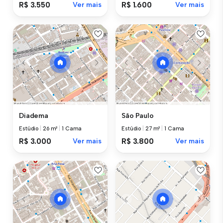
R$ 3.550
Ver mais
R$ 1.600
Ver mais
Diadema
São Paulo
Estúdio
|
26 m²
|
1 Cama
Estúdio
|
27 m²
|
1 Cama
R$ 3.000
Ver mais
R$ 3.800
Ver mais