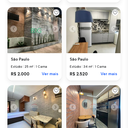
São Paulo
São Paulo
Estúdio
|
25 m²
|
1 Cama
Estúdio
|
34 m²
|
1 Cama
R$ 2.000
Ver mais
R$ 2.520
Ver mais