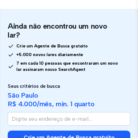
Ainda não encontrou um novo
lar?
Crie um Agente de Busca gratuito
+5.000 novos lares diariamente
7 em cada 10 pessoas que encontraram um novo
lar assinaram nosso SearchAgent
Seus critérios de busca
São Paulo
R$ 4.000
/mês, mín.
1 quarto
Crie um Agente de Busca gratuito