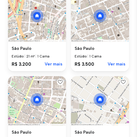
São Paulo
São Paulo
Estúdio
|
21 m²
|
1 Cama
Estúdio
|
1 Cama
R$ 3.200
Ver mais
R$ 3.500
Ver mais
São Paulo
São Paulo