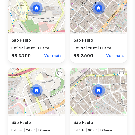
São Paulo
São Paulo
Estúdio
|
35 m²
|
1 Cama
Estúdio
|
28 m²
|
1 Cama
R$ 3.700
Ver mais
R$ 2.600
Ver mais
São Paulo
São Paulo
Estúdio
|
24 m²
|
1 Cama
Estúdio
|
30 m²
|
1 Cama