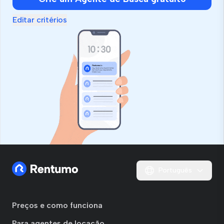
Editar critérios
Português
Preços e como funciona
Para agentes de locação