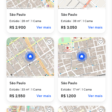
São Paulo
São Paulo
Estúdio
|
28 m²
|
1 Cama
Estúdio
|
38 m²
|
1 Cama
R$ 2.900
Ver mais
R$ 3.050
Ver mais
São Paulo
São Paulo
Estúdio
|
33 m²
|
1 Cama
Estúdio
|
17 m²
|
1 Cama
R$ 2.550
Ver mais
R$ 1.200
Ver mais