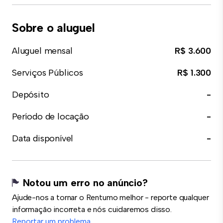
Sobre o aluguel
Aluguel mensal
R$ 3.600
Serviços Públicos
R$ 1.300
Depósito
-
Período de locação
-
Data disponível
-
Notou um erro no anúncio?
Ajude-nos a tornar o Rentumo melhor - reporte qualquer
informação incorreta e nós cuidaremos disso.
Reportar um problema