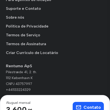
Suporte e Contato
Sobre nós
Política de Privacidade
Termos de Serviço
Termos de Assinatura
Criar Currículo de Locatário
Rentumo ApS
Pilestræde 41, 2. th.
1112 København K
CNPJ 43757997
+441133224329
Aluguel mensal
Contato
3.600