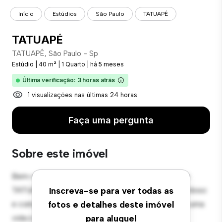
Início
Estúdios
São Paulo
TATUAPÉ
TATUAPÉ
TATUAPÉ, São Paulo - Sp
Estúdio
|
40 m²
|
1 Quarto
|
há 5 meses
Última verificação: 3 horas atrás
1 visualizações nas últimas 24 horas
Faça uma pergunta
Sobre este imóvel
Bem-vindo ao seu novo estúdio aconchegante em
TATUAPÉ, São Paulo - Sp! Este espaço de vida estiloso
Inscreva-se para ver todas as
e compacto oferece tudo o que você precisa para uma
fotos e detalhes deste imóvel
vida confortável. O layout aberto proporciona um
para aluguel