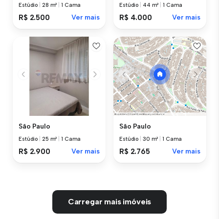
Estúdio
|
28 m²
|
1 Cama
Estúdio
|
44 m²
|
1 Cama
R$ 2.500
Ver mais
R$ 4.000
Ver mais
São Paulo
São Paulo
Estúdio
|
25 m²
|
1 Cama
Estúdio
|
30 m²
|
1 Cama
R$ 2.900
Ver mais
R$ 2.765
Ver mais
Carregar mais imóveis