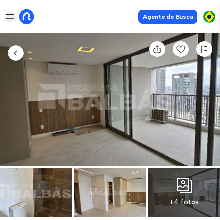
Agente de Busca
+4 fotos