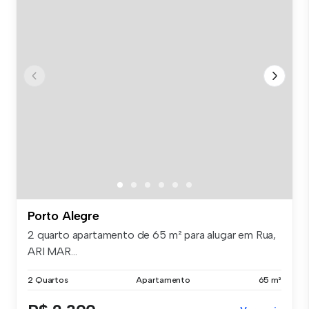
Porto Alegre
2 quarto apartamento de 65 m² para alugar em Rua,
ARI MAR...
2 Quartos
Apartamento
65 m²