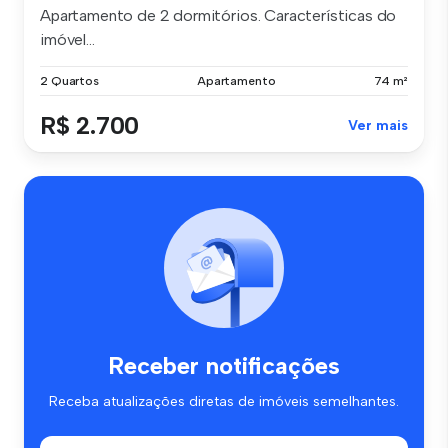
Apartamento de 2 dormitórios. Características do
imóvel...
2 Quartos
Apartamento
74 m²
R$ 2.700
Ver mais
Receber notificações
Receba atualizações diretas de imóveis semelhantes.