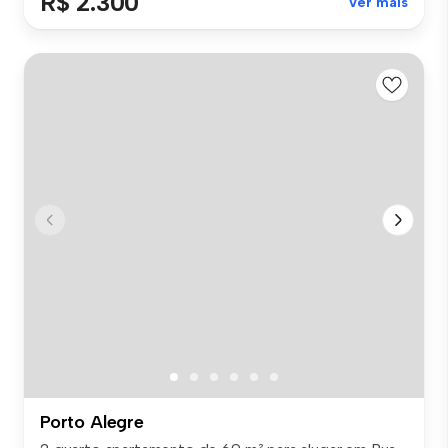
R$ 2.300
Ver mais
Porto Alegre