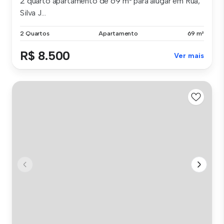
2 quarto apartamento de 69 m² para alugar em Rua,
Silva J...
2 Quartos
Apartamento
69 m²
R$ 8.500
Ver mais