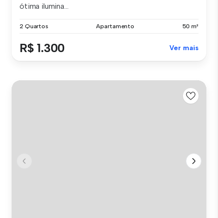
ótima ilumina...
2 Quartos
Apartamento
50 m²
R$ 1.300
Ver mais