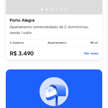
Porto Alegre
Apartamento semimobiliado de 2 dormitórios,
sendo 1 suíte...
2 Quartos
Apartamento
80 m²
R$ 3.490
Ver mais