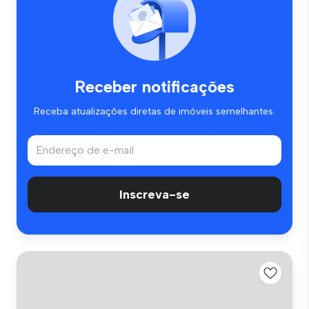
Receber notificações
Receba atualizações diretas de imóveis semelhantes.
Inscreva-se