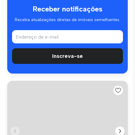
Receber notificações
Receba atualizações diretas de imóveis semelhantes.
Inscreva-se