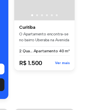
s
Curitiba
O Apartamento encontra-se
no bairro Uberaba na Avenida
C...
2 Quartos
Apartamento
40 m²
R$ 1.500
Ver mais