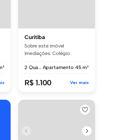
Curitiba
Sobre este imóvel
Imediações: Colégio
Estadual Getúlio ...
m²
2 Quartos
Apartamento
45 m²
R$ 1.100
is
Ver mais