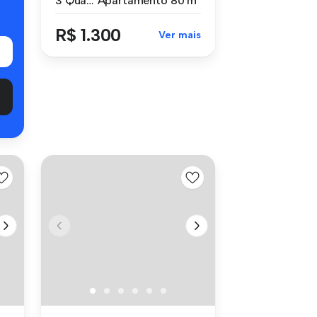
3 Quartos
Apartamento
80 m²
R$ 1.300
Ver mais