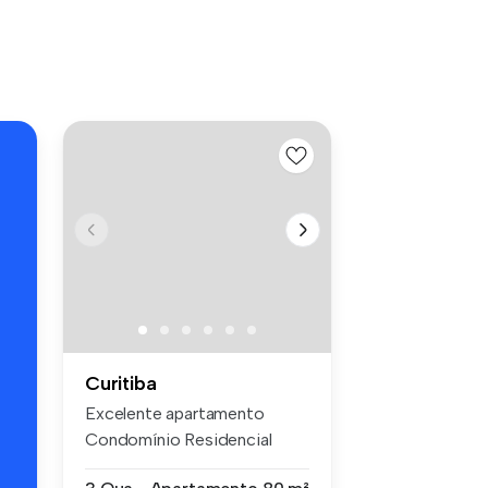
s
Curitiba
Excelente apartamento
Condomínio Residencial
Andrômeda, s...