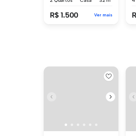
2 Quartos
Casa
32 m²
R$ 1.500
R
Ver mais