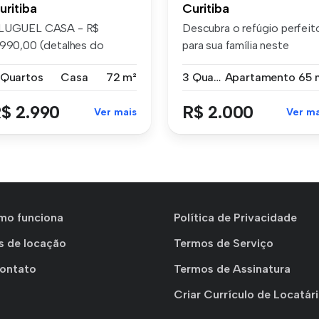
uritiba
Curitiba
LUGUEL CASA - R$
Descubra o refúgio perfeit
.990,00 (detalhes do
para sua família neste
cote na descriç...
encant...
 Quartos
Casa
72 m²
3 Quartos
Apartamento
65 
$ 2.990
R$ 2.000
Ver mais
Ver ma
mo funciona
Política de Privacidade
s de locação
Termos de Serviço
Contato
Termos de Assinatura
Criar Currículo de Locatár