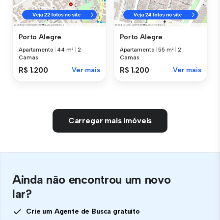
Porto Alegre
Porto Alegre
Apartamento
|
44 m²
|
2
Apartamento
|
55 m²
|
2
Camas
Camas
R$ 1.200
Ver mais
R$ 1.200
Ver mais
Carregar mais imóveis
Ainda não encontrou um novo
lar?
Crie um Agente de Busca gratuito