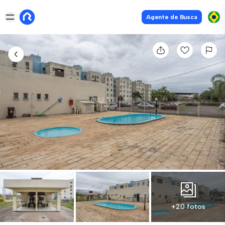
Agente de Busca
+20 fotos