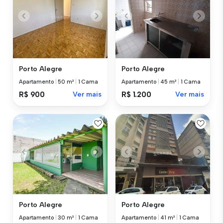
Porto Alegre
Porto Alegre
Apartamento
|
50 m²
|
1 Cama
Apartamento
|
45 m²
|
1 Cama
R$ 900
Ver mais
R$ 1.200
Ver mais
Porto Alegre
Porto Alegre
Apartamento
|
30 m²
|
1 Cama
Apartamento
|
41 m²
|
1 Cama