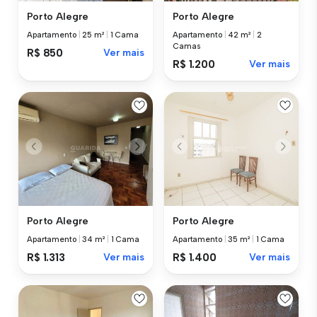
Porto Alegre
Porto Alegre
Apartamento
|
25 m²
|
1 Cama
Apartamento
|
42 m²
|
2
Camas
R$ 850
Ver mais
R$ 1.200
Ver mais
Porto Alegre
Porto Alegre
Apartamento
|
34 m²
|
1 Cama
Apartamento
|
35 m²
|
1 Cama
R$ 1.313
Ver mais
R$ 1.400
Ver mais