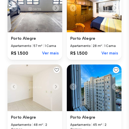
Porto Alegre
Porto Alegre
Apartamento
|
57 m²
|
1 Cama
Apartamento
|
28 m²
|
1 Cama
R$ 1.500
Ver mais
R$ 1.500
Ver mais
Porto Alegre
Porto Alegre
Apartamento
|
48 m²
|
2
Apartamento
|
45 m²
|
2