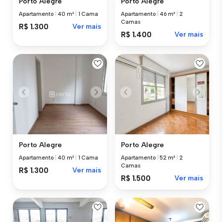
Porto Alegre
Porto Alegre
Apartamento
|
40 m²
|
1 Cama
Apartamento
|
46 m²
|
2
Camas
R$ 1.300
Ver mais
R$ 1.400
Ver mais
Porto Alegre
Porto Alegre
Apartamento
|
40 m²
|
1 Cama
Apartamento
|
52 m²
|
2
Camas
R$ 1.300
Ver mais
R$ 1.500
Ver mais