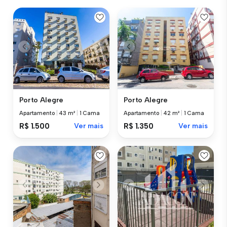
Porto Alegre
Porto Alegre
Apartamento
|
43 m²
|
1 Cama
Apartamento
|
42 m²
|
1 Cama
R$ 1.500
Ver mais
R$ 1.350
Ver mais