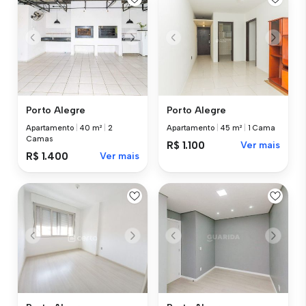
Porto Alegre
Porto Alegre
Apartamento
|
40 m²
|
2
Apartamento
|
45 m²
|
1 Cama
Camas
R$ 1.100
Ver mais
R$ 1.400
Ver mais