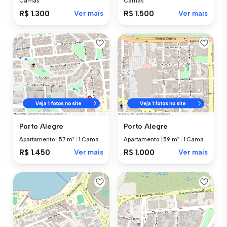
Camas
Camas
R$ 1.300
Ver mais
R$ 1.500
Ver mais
Porto Alegre
Porto Alegre
Apartamento
|
57 m²
|
1 Cama
Apartamento
|
59 m²
|
1 Cama
R$ 1.450
Ver mais
R$ 1.000
Ver mais