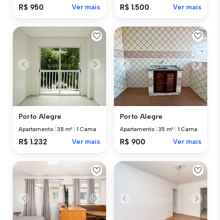
R$ 950
Ver mais
R$ 1.500
Ver mais
Porto Alegre
Porto Alegre
Apartamento
|
38 m²
|
1 Cama
Apartamento
|
35 m²
|
1 Cama
R$ 1.232
Ver mais
R$ 900
Ver mais