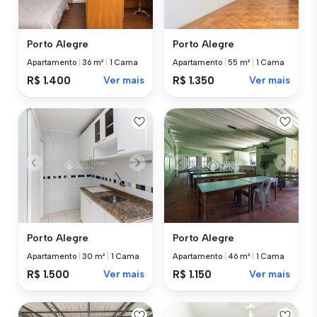
Porto Alegre
Porto Alegre
Apartamento
|
36 m²
|
1 Cama
Apartamento
|
55 m²
|
1 Cama
R$ 1.400
Ver mais
R$ 1.350
Ver mais
Porto Alegre
Porto Alegre
Apartamento
|
30 m²
|
1 Cama
Apartamento
|
46 m²
|
1 Cama
R$ 1.500
Ver mais
R$ 1.150
Ver mais