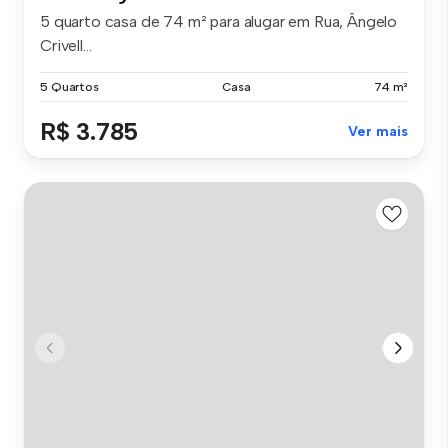
5 quarto casa de 74 m² para alugar em Rua, Ângelo
Crivell...
5 Quartos
Casa
74 m²
R$ 3.785
Ver mais