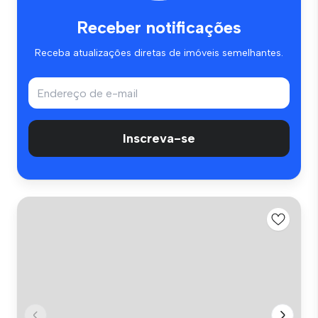
Receber notificações
Receba atualizações diretas de imóveis semelhantes.
Inscreva-se