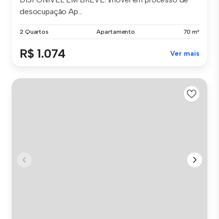
desocupação Ap...
2 Quartos
Apartamento
70 m²
R$ 1.074
Ver mais