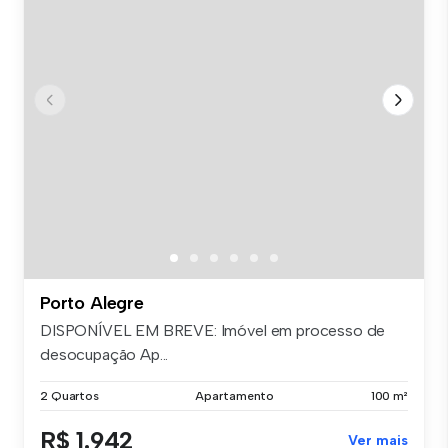
Porto Alegre
DISPONÍVEL EM BREVE: Imóvel em processo de
desocupação Ap...
2 Quartos
Apartamento
100 m²
R$ 1.942
Ver mais