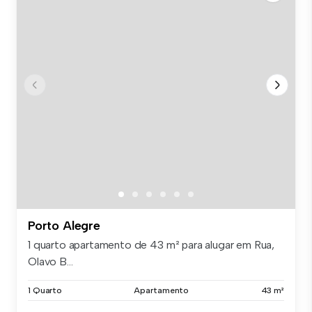
Porto Alegre
1 quarto apartamento de 43 m² para alugar em Rua,
Olavo B...
1 Quarto
Apartamento
43 m²