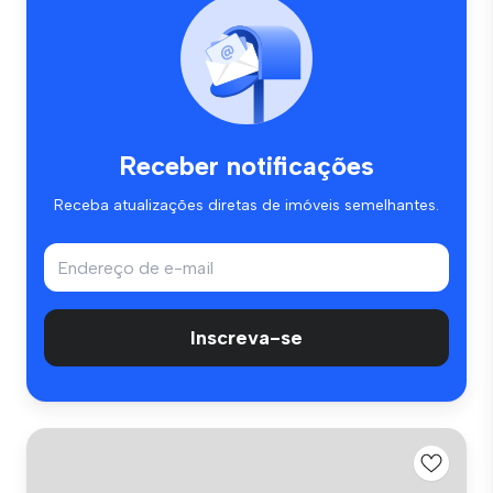
Receber notificações
Receba atualizações diretas de imóveis semelhantes.
Inscreva-se