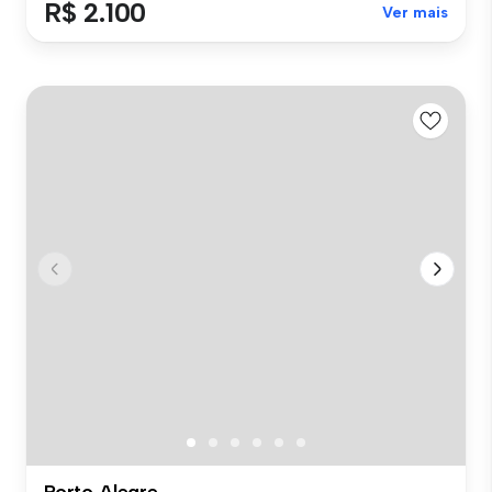
R$ 2.100
Ver mais
Porto Alegre