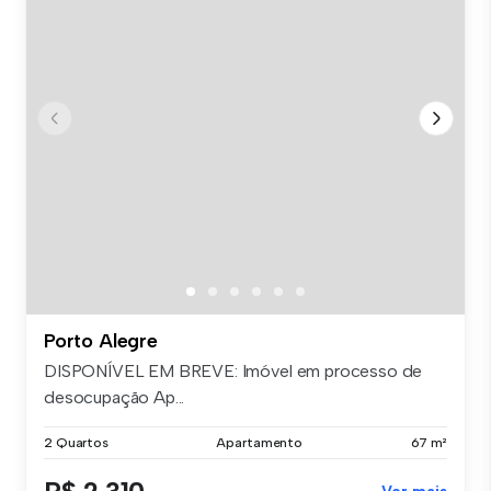
Porto Alegre
DISPONÍVEL EM BREVE: Imóvel em processo de
desocupação Ap...
2 Quartos
Apartamento
67 m²