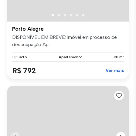
Porto Alegre
DISPONÍVEL EM BREVE: Imóvel em processo de
desocupação Ap...
1 Quarto
Apartamento
38 m²
R$ 792
Ver mais