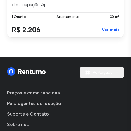
desocupação Ap...
1 Quarto
Apartamento
30 m²
R$ 2.206
Ver mais
Português
Preços e como funciona
Para agentes de locação
Suporte e Contato
Sobre nós