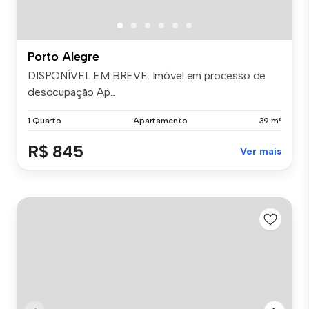
Porto Alegre
DISPONÍVEL EM BREVE: Imóvel em processo de
desocupação Ap...
1 Quarto
Apartamento
39 m²
R$ 845
Ver mais