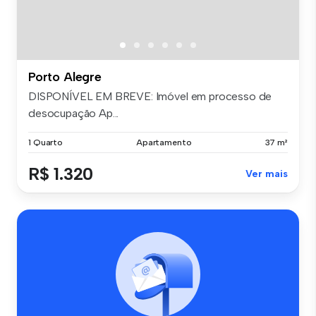
Porto Alegre
DISPONÍVEL EM BREVE: Imóvel em processo de
desocupação Ap...
1 Quarto
Apartamento
37 m²
R$ 1.320
Ver mais