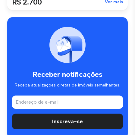
R$ 2.700
Ver mais
Receber notificações
Receba atualizações diretas de imóveis semelhantes.
Inscreva-se