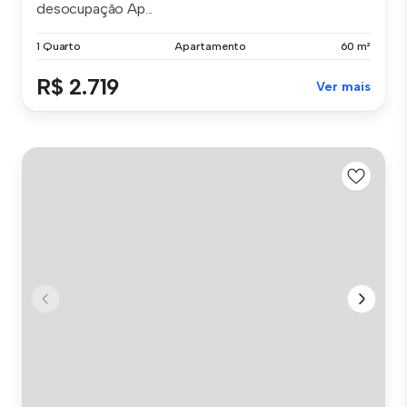
desocupação Ap...
1 Quarto
Apartamento
60 m²
R$ 2.719
Ver mais