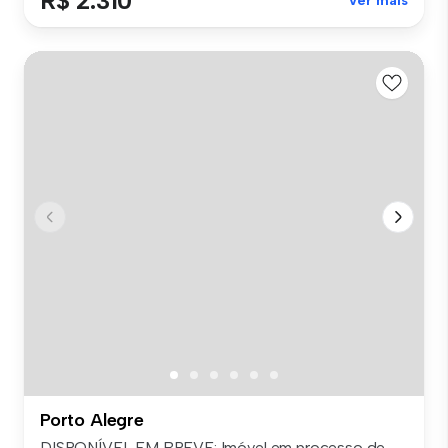
R$ 2.310
Ver mais
Porto Alegre
DISPONÍVEL EM BREVE: Imóvel em processo de