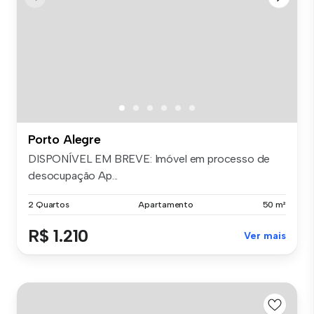
Porto Alegre
DISPONÍVEL EM BREVE: Imóvel em processo de
desocupação Ap...
2 Quartos
Apartamento
50 m²
R$ 1.210
Ver mais