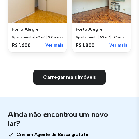
Porto Alegre
Porto Alegre
Apartamento
|
62 m²
|
2 Camas
Apartamento
|
52 m²
|
1 Cama
R$ 1.600
Ver mais
R$ 1.800
Ver mais
Carregar mais imóveis
Ainda não encontrou um novo
lar?
Crie um Agente de Busca gratuito