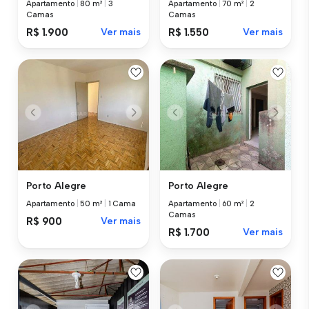
Apartamento
|
80 m²
|
3
Apartamento
|
70 m²
|
2
Camas
Camas
R$ 1.900
Ver mais
R$ 1.550
Ver mais
Porto Alegre
Porto Alegre
Apartamento
|
50 m²
|
1 Cama
Apartamento
|
60 m²
|
2
Camas
R$ 900
Ver mais
R$ 1.700
Ver mais