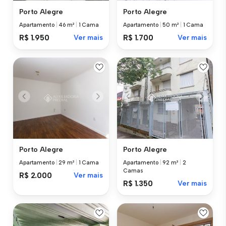
Porto Alegre
Porto Alegre
Apartamento
|
46 m²
|
1 Cama
Apartamento
|
50 m²
|
1 Cama
R$ 1.950
Ver mais
R$ 1.700
Ver mais
Porto Alegre
Porto Alegre
Apartamento
|
29 m²
|
1 Cama
Apartamento
|
92 m²
|
2
Camas
R$ 2.000
Ver mais
R$ 1.350
Ver mais