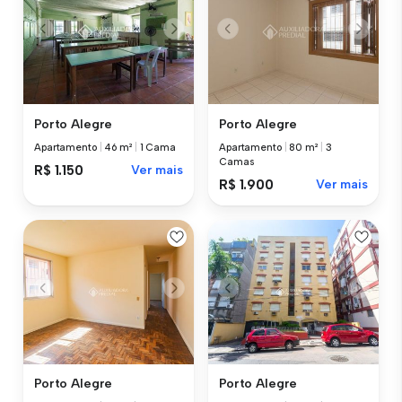
Porto Alegre
Porto Alegre
Apartamento
|
46 m²
|
1 Cama
Apartamento
|
80 m²
|
3
Camas
R$ 1.150
Ver mais
R$ 1.900
Ver mais
Porto Alegre
Porto Alegre