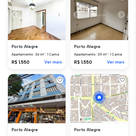
Porto Alegre
Porto Alegre
Apartamento
|
36 m²
|
1 Cama
Apartamento
|
39 m²
|
1 Cama
R$ 1.550
Ver mais
R$ 1.550
Ver mais
Porto Alegre
Porto Alegre