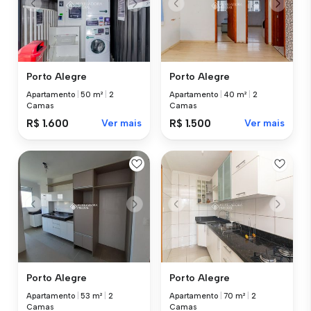
Porto Alegre
Porto Alegre
Apartamento
|
50 m²
|
2
Apartamento
|
40 m²
|
2
Camas
Camas
R$ 1.600
Ver mais
R$ 1.500
Ver mais
Porto Alegre
Porto Alegre
Apartamento
|
53 m²
|
2
Apartamento
|
70 m²
|
2
Camas
Camas