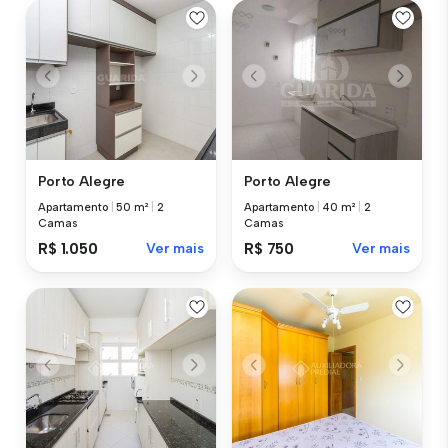
Porto Alegre
Porto Alegre
Apartamento
|
50 m²
|
2
Apartamento
|
40 m²
|
2
Camas
Camas
R$ 1.050
Ver mais
R$ 750
Ver mais