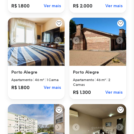
R$ 1.800
Ver mais
R$ 2.000
Ver mais
Porto Alegre
Porto Alegre
Apartamento
|
46 m²
|
1 Cama
Apartamento
|
46 m²
|
2
Camas
R$ 1.800
Ver mais
R$ 1.300
Ver mais