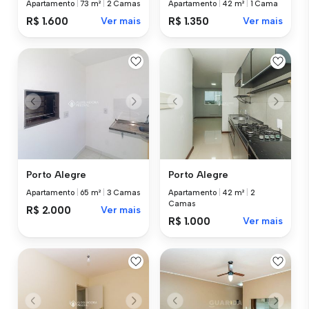
Apartamento
|
73 m²
|
2 Camas
Apartamento
|
42 m²
|
1 Cama
R$ 1.600
Ver mais
R$ 1.350
Ver mais
Porto Alegre
Porto Alegre
Apartamento
|
65 m²
|
3 Camas
Apartamento
|
42 m²
|
2
Camas
R$ 2.000
Ver mais
R$ 1.000
Ver mais