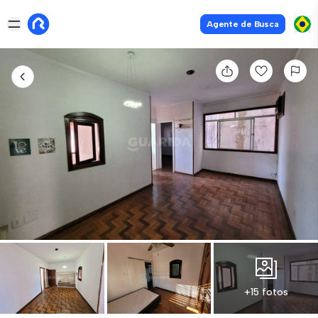
Agente de Busca
+15 fotos