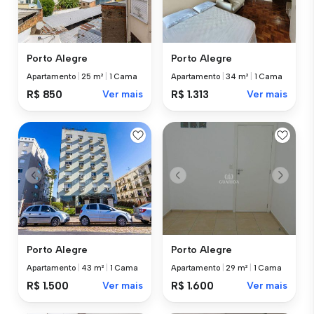
Porto Alegre
Porto Alegre
Apartamento
|
25 m²
|
1 Cama
Apartamento
|
34 m²
|
1 Cama
R$ 850
Ver mais
R$ 1.313
Ver mais
Porto Alegre
Porto Alegre
Apartamento
|
43 m²
|
1 Cama
Apartamento
|
29 m²
|
1 Cama
R$ 1.500
Ver mais
R$ 1.600
Ver mais