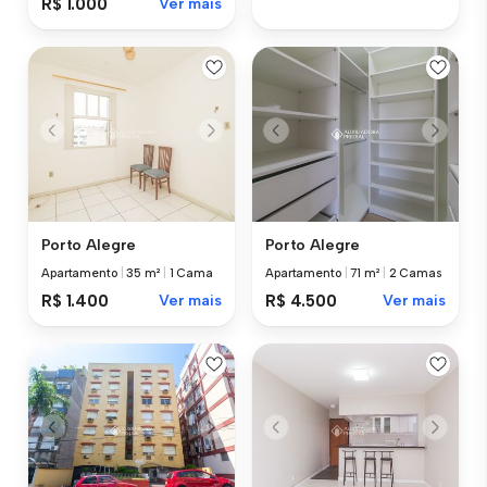
R$ 1.000
Ver mais
Porto Alegre
Porto Alegre
Apartamento
|
35 m²
|
1 Cama
Apartamento
|
71 m²
|
2 Camas
R$ 1.400
Ver mais
R$ 4.500
Ver mais