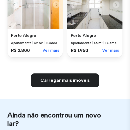
Porto Alegre
Porto Alegre
Apartamento
|
42 m²
|
1 Cama
Apartamento
|
46 m²
|
1 Cama
R$ 2.800
Ver mais
R$ 1.950
Ver mais
Carregar mais imóveis
Ainda não encontrou um novo
lar?