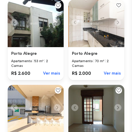
Porto Alegre
Porto Alegre
Apartamento
|
53 m²
|
2
Apartamento
|
70 m²
|
2
Camas
Camas
R$ 2.600
Ver mais
R$ 2.000
Ver mais