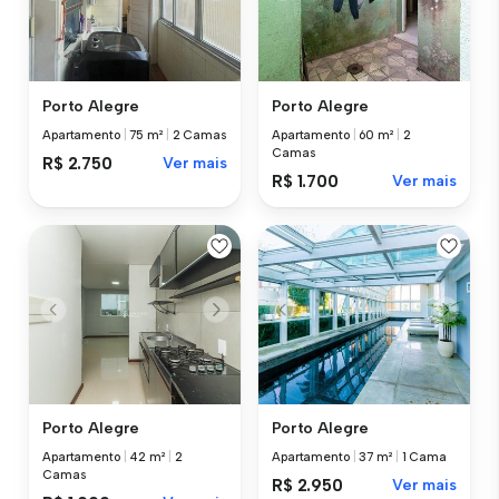
Porto Alegre
Porto Alegre
Apartamento
|
75 m²
|
2 Camas
Apartamento
|
60 m²
|
2
Camas
R$ 2.750
Ver mais
R$ 1.700
Ver mais
Porto Alegre
Porto Alegre
Apartamento
|
42 m²
|
2
Apartamento
|
37 m²
|
1 Cama
Camas
R$ 2.950
Ver mais