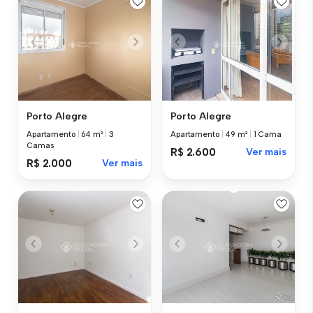
Porto Alegre
Porto Alegre
Apartamento
|
64 m²
|
3
Apartamento
|
49 m²
|
1 Cama
Camas
R$ 2.600
Ver mais
R$ 2.000
Ver mais