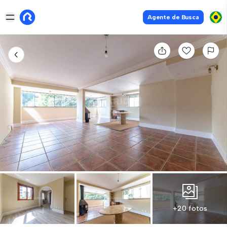
Agente de Busca
+20 fotos