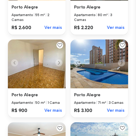
Porto Alegre
Porto Alegre
Apartamento
|
55 m²
|
2
Apartamento
|
80 m²
|
3
Camas
Camas
R$ 2.600
Ver mais
R$ 2.220
Ver mais
Porto Alegre
Porto Alegre
Apartamento
|
50 m²
|
1 Cama
Apartamento
|
71 m²
|
3 Camas
R$ 900
Ver mais
R$ 3.100
Ver mais