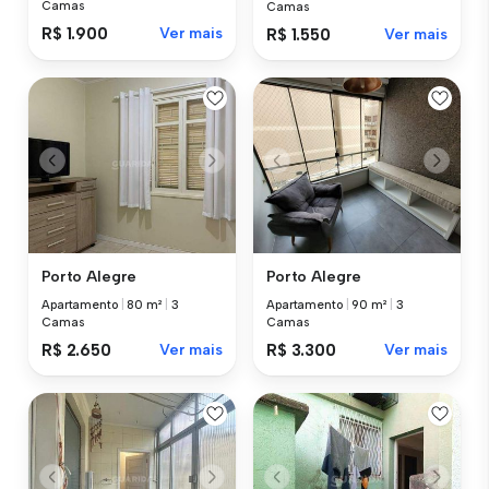
Camas
Camas
R$ 1.900
Ver mais
R$ 1.550
Ver mais
Porto Alegre
Porto Alegre
Apartamento
|
80 m²
|
3
Apartamento
|
90 m²
|
3
Camas
Camas
R$ 2.650
Ver mais
R$ 3.300
Ver mais