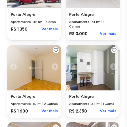
Porto Alegre
Porto Alegre
Apartamento
|
42 m²
|
1 Cama
Apartamento
|
74 m²
|
3
Camas
R$ 1.350
Ver mais
R$ 3.000
Ver mais
Porto Alegre
Porto Alegre
Apartamento
|
62 m²
|
2 Camas
Apartamento
|
34 m²
|
1 Cama
R$ 1.600
Ver mais
R$ 2.350
Ver mais