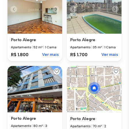
Porto Alegre
Porto Alegre
Apartamento
|
52 m²
|
1 Cama
Apartamento
|
35 m²
|
1 Cama
R$ 1.800
Ver mais
R$ 1.700
Ver mais
Porto Alegre
Porto Alegre
Apartamento
|
80 m²
|
3
Apartamento
|
70 m²
|
2