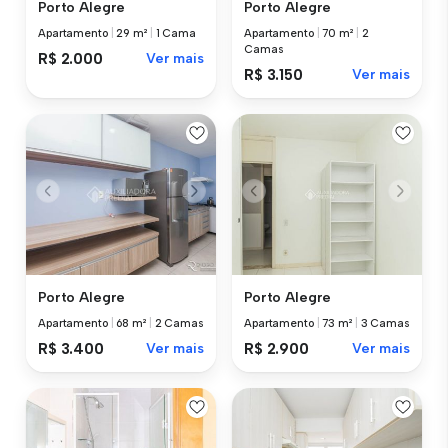
Porto Alegre
Porto Alegre
Apartamento
|
29 m²
|
1 Cama
Apartamento
|
70 m²
|
2
Camas
R$ 2.000
Ver mais
R$ 3.150
Ver mais
Porto Alegre
Porto Alegre
Apartamento
|
68 m²
|
2 Camas
Apartamento
|
73 m²
|
3 Camas
R$ 3.400
Ver mais
R$ 2.900
Ver mais