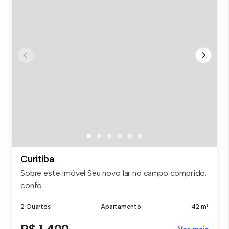
Curitiba
Sobre este imóvel Seu novo lar no campo comprido:
confo...
2 Quartos
Apartamento
42 m²