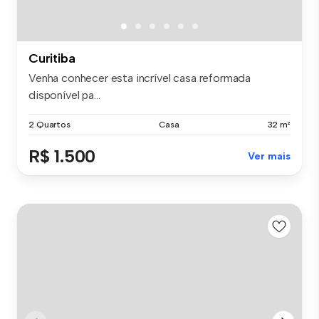
Curitiba
Venha conhecer esta incrível casa reformada
disponível pa...
2 Quartos
Casa
32 m²
R$ 1.500
Ver mais