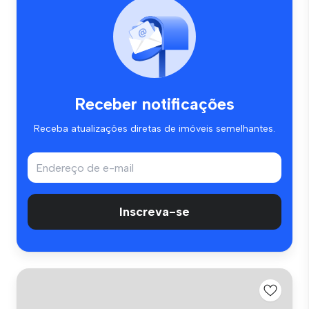
Receber notificações
Receba atualizações diretas de imóveis semelhantes.
Inscreva-se