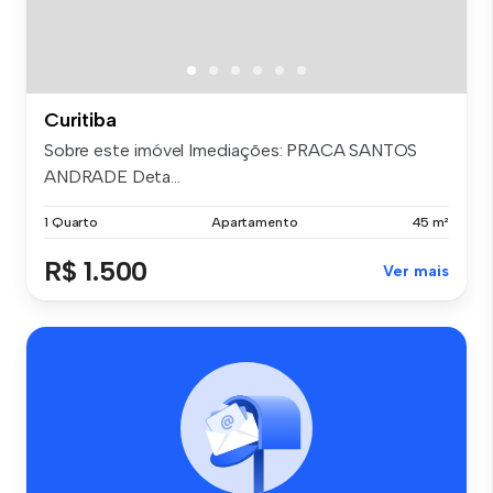
Curitiba
Sobre este imóvel Imediações: PRACA SANTOS
ANDRADE Deta...
1 Quarto
Apartamento
45 m²
R$ 1.500
Ver mais