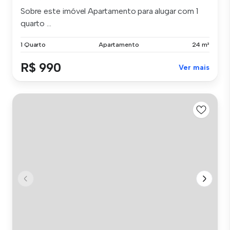
Sobre este imóvel Apartamento para alugar com 1
quarto ...
1 Quarto
Apartamento
24 m²
R$ 990
Ver mais