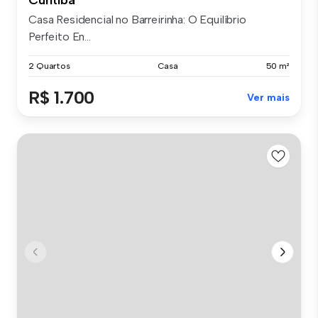
Casa Residencial no Barreirinha: O Equilíbrio
Perfeito En...
2 Quartos
Casa
50 m²
R$ 1.700
Ver mais