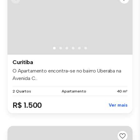
Curitiba
O Apartamento encontra-se no bairro Uberaba na
Avenida C...
2 Quartos
Apartamento
40 m²
R$ 1.500
Ver mais