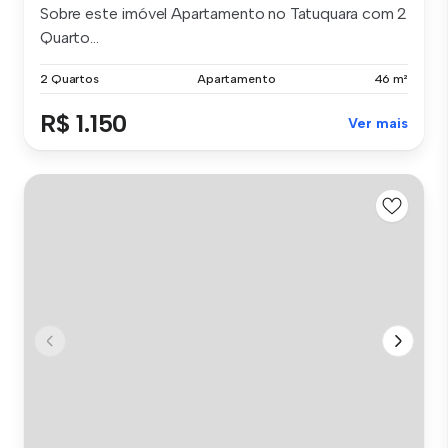
Sobre este imóvel Apartamento no Tatuquara com 2
Quarto...
2 Quartos
Apartamento
46 m²
R$ 1.150
Ver mais