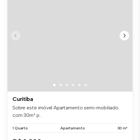
Curitiba
Sobre este imóvel Apartamento semi-mobiliado
com 30m² p...
1 Quarto
Apartamento
30 m²