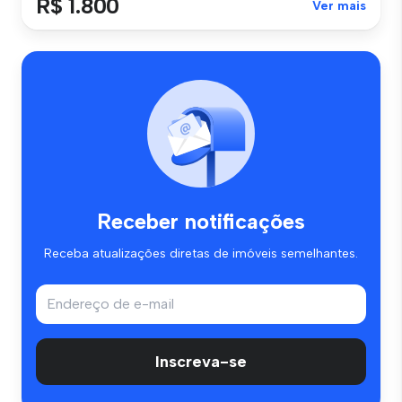
R$ 1.800
Ver mais
Receber notificações
Receba atualizações diretas de imóveis semelhantes.
Inscreva-se