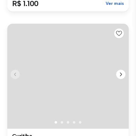
R$ 1.100
Ver mais
Curitiba