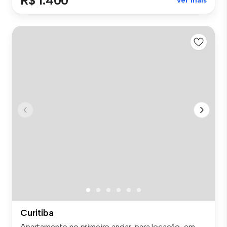
R$ 1.400
Ver mais
Curitiba
Apartamento no primeiro andar, para locação, em