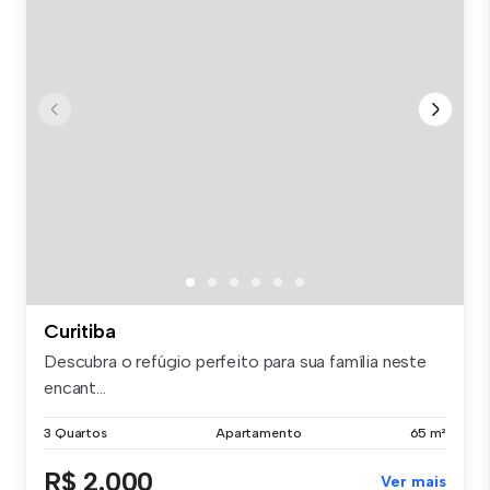
Curitiba
Descubra o refúgio perfeito para sua família neste
encant...
3 Quartos
Apartamento
65 m²
R$ 2.000
Ver mais