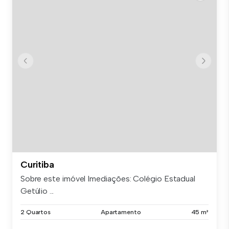
Curitiba
Sobre este imóvel Imediações: Colégio Estadual
Getúlio ...
2 Quartos
Apartamento
45 m²