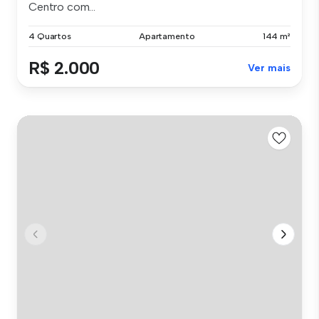
Centro com...
4 Quartos
Apartamento
144 m²
R$ 2.000
Ver mais