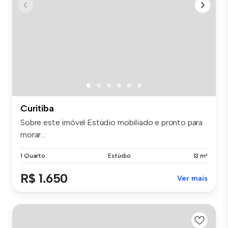
Curitiba
Sobre este imóvel Estúdio mobiliado e pronto para
morar...
1 Quarto
Estúdio
13 m²
R$ 1.650
Ver mais