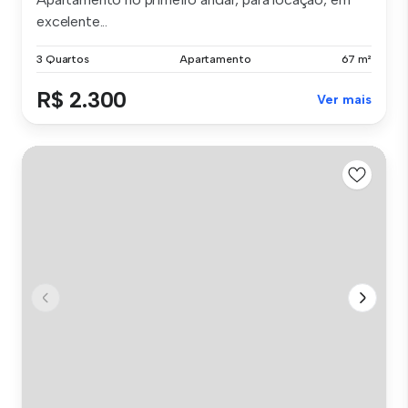
excelente...
3 Quartos
Apartamento
67 m²
R$ 2.300
Ver mais