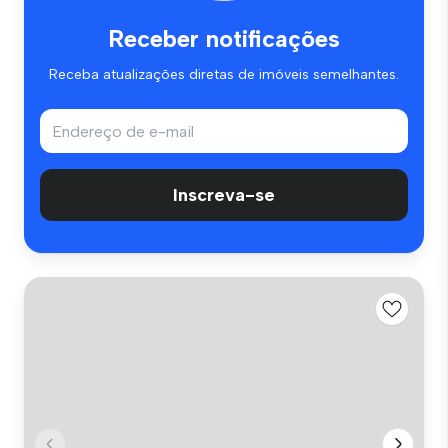
Receber notificações
Receba atualizações diretas de imóveis semelhantes.
Inscreva-se