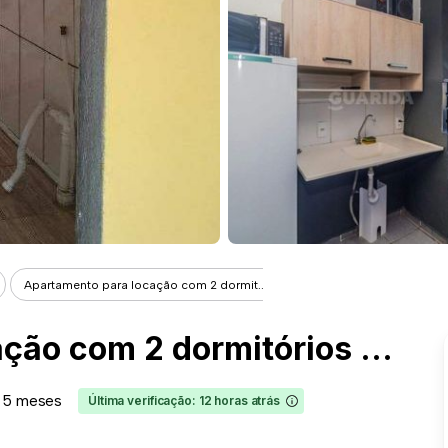
Apartamento para locação com 2 dormit...
Apartamento para locação com 2 dormitórios no bairro Restinga - COD: 24558
 5 meses
Última verificação: 12 horas atrás