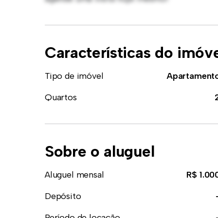
Características do imóv
Tipo de imóvel
Apartament
Quartos
Sobre o aluguel
Aluguel mensal
R$ 1.00
Depósito
Período de locação