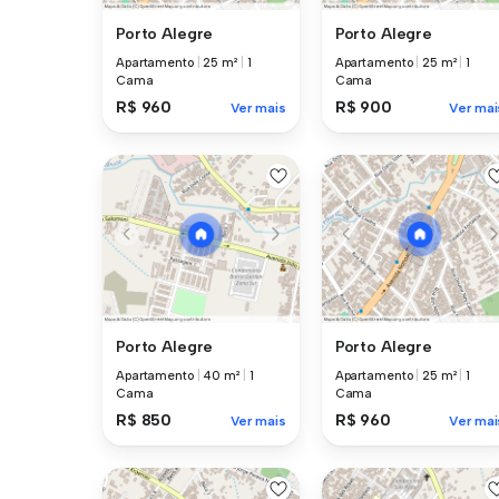
Porto Alegre
Porto Alegre
Apartamento
|
25 m²
|
1
Apartamento
|
25 m²
|
1
Cama
Cama
R$ 960
R$ 900
Ver mais
Ver mai
Porto Alegre
Porto Alegre
Apartamento
|
40 m²
|
1
Apartamento
|
25 m²
|
1
Cama
Cama
R$ 850
R$ 960
Ver mais
Ver mai