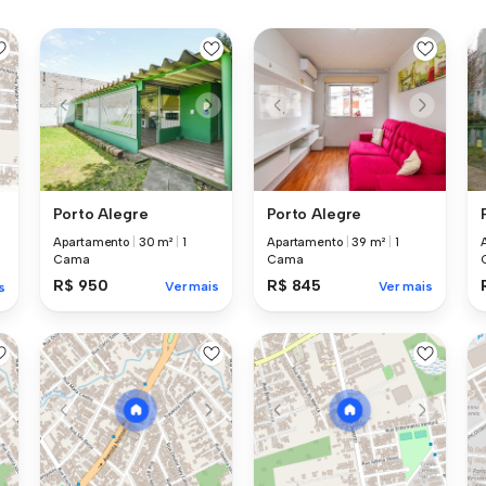
Porto Alegre
Porto Alegre
Apartamento
|
30 m²
|
1
Apartamento
|
39 m²
|
1
Cama
Cama
R$ 950
R$ 845
Ver mais
Ver mais
s