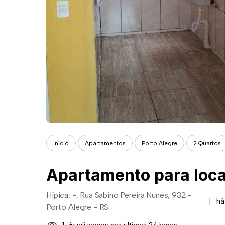
Início
Apartamentos
Porto Alegre
2 Quartos
Hípica, -, Rua Sabino Pereira Nunes, 932 -
há
Porto Alegre - RS