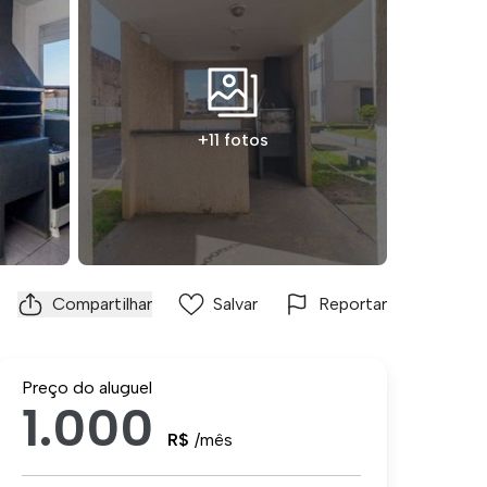
+11 fotos
Compartilhar
Salvar
Reportar
Preço do aluguel
1.000
R$
/mês