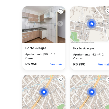
Porto Alegre
Porto Alegre
Apartamento
|
50 m²
|
1
Apartamento
|
42 m²
|
2
Cama
Camas
R$ 950
R$ 990
Ver mais
Ver mai