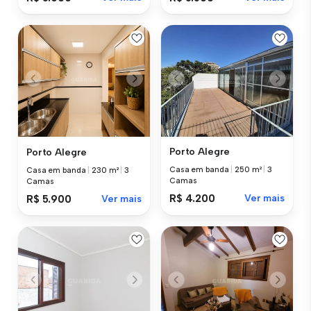
Porto Alegre
Porto Alegre
Casa em banda
|
250 m²
|
3
Casa em banda
|
230 m²
|
3
Camas
Camas
R$ 4.200
Ver mais
R$ 5.900
Ver mais