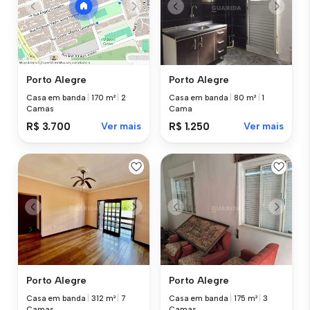
Porto Alegre
Porto Alegre
Casa em banda
|
80 m²
|
1
Casa em banda
|
170 m²
|
2
Cama
Camas
R$ 1.250
Ver mais
R$ 3.700
Ver mais
Porto Alegre
Porto Alegre
Casa em banda
|
312 m²
|
7
Casa em banda
|
175 m²
|
3
Camas
Camas