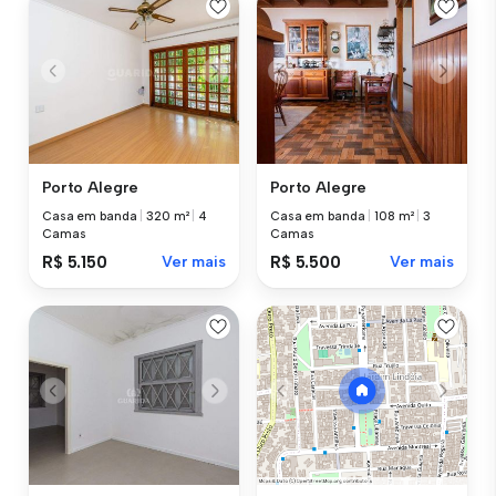
Porto Alegre
Porto Alegre
Casa em banda
|
320 m²
|
4
Casa em banda
|
108 m²
|
3
Camas
Camas
R$ 5.150
Ver mais
R$ 5.500
Ver mais