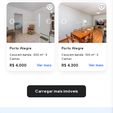
Porto Alegre
Porto Alegre
Casa em banda
|
300 m²
|
3
Casa em banda
|
100 m²
|
2
Camas
Camas
R$ 4.000
Ver mais
R$ 4.300
Ver mais
Carregar mais imóveis