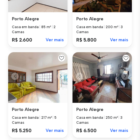
Porto Alegre
Porto Alegre
Casa em banda
|
85 m²
|
2
Casa em banda
|
200 m²
|
3
Camas
Camas
R$ 2.600
Ver mais
R$ 5.800
Ver mais
Porto Alegre
Porto Alegre
Casa em banda
|
217 m²
|
5
Casa em banda
|
250 m²
|
3
Camas
Camas
R$ 5.250
Ver mais
R$ 6.500
Ver mais