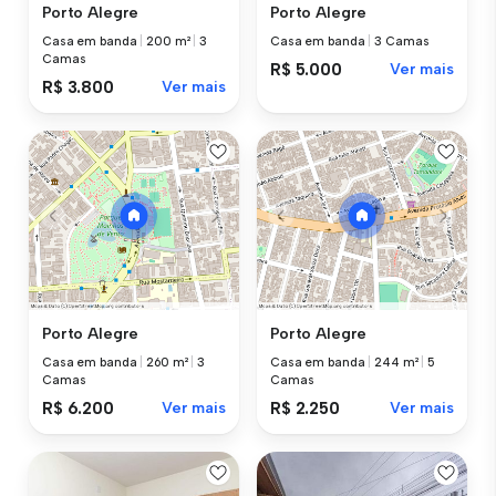
Porto Alegre
Porto Alegre
Casa em banda
|
200 m²
|
3
Casa em banda
|
3 Camas
Camas
R$ 5.000
Ver mais
R$ 3.800
Ver mais
Porto Alegre
Porto Alegre
Casa em banda
|
260 m²
|
3
Casa em banda
|
244 m²
|
5
Camas
Camas
R$ 6.200
Ver mais
R$ 2.250
Ver mais