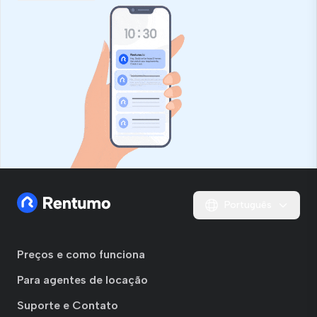
campo
Português
Preços e como funciona
Para agentes de locação
Suporte e Contato