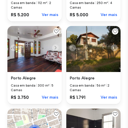
Casa em banda
|
112 m²
|
2
Casa em banda
|
250 m²
|
4
Camas
Camas
R$ 5.200
Ver mais
R$ 5.000
Ver mais
Porto Alegre
Porto Alegre
Casa em banda
|
300 m²
|
5
Casa em banda
|
56 m²
|
2
Camas
Camas
R$ 3.750
Ver mais
R$ 1.791
Ver mais