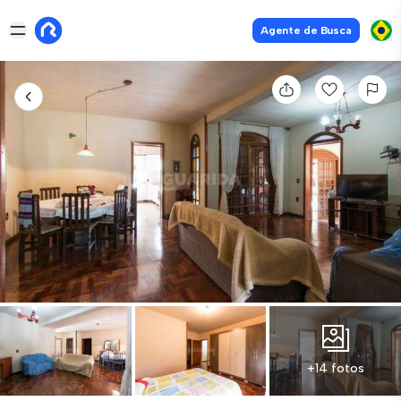
Agente de Busca
+14 fotos