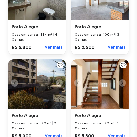
Porto Alegre
Porto Alegre
Casa em banda
|
334 m²
|
4
Casa em banda
|
100 m²
|
3
Camas
Camas
R$ 5.800
Ver mais
R$ 2.600
Ver mais
Porto Alegre
Porto Alegre
Casa em banda
|
180 m²
|
2
Casa em banda
|
182 m²
|
4
Camas
Camas
R$ 5.000
Ver mais
R$ 5.500
Ver mais