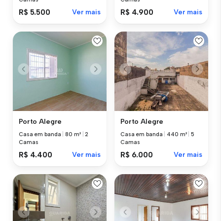
R$ 5.500
Ver mais
R$ 4.900
Ver mais
Porto Alegre
Porto Alegre
Casa em banda
|
80 m²
|
2
Casa em banda
|
440 m²
|
5
Camas
Camas
R$ 4.400
Ver mais
R$ 6.000
Ver mais