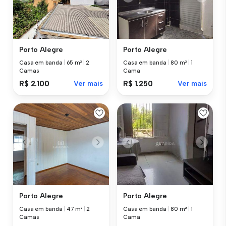
Porto Alegre
Porto Alegre
Casa em banda
|
65 m²
|
2
Casa em banda
|
80 m²
|
1
Camas
Cama
R$ 2.100
Ver mais
R$ 1.250
Ver mais
Porto Alegre
Porto Alegre
Casa em banda
|
47 m²
|
2
Casa em banda
|
80 m²
|
1
Camas
Cama