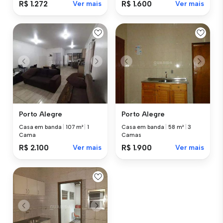
R$ 1.272
Ver mais
R$ 1.600
Ver mais
Porto Alegre
Porto Alegre
Casa em banda
|
107 m²
|
1
Casa em banda
|
58 m²
|
3
Cama
Camas
R$ 2.100
Ver mais
R$ 1.900
Ver mais