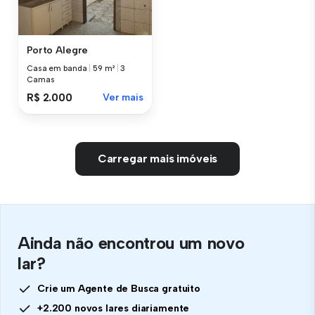
Porto Alegre
Casa em banda
|
59 m²
|
3
Camas
R$ 2.000
Ver mais
Carregar mais imóveis
Ainda não encontrou um novo
lar?
Crie um Agente de Busca gratuito
+2.200 novos lares diariamente