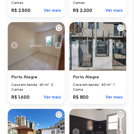
Camas
Camas
R$ 2.500
Ver mais
R$ 2.200
Ver mais
Porto Alegre
Porto Alegre
Casa em banda
|
60 m²
|
2
Casa em banda
|
40 m²
|
1
Camas
Cama
R$ 1.600
Ver mais
R$ 800
Ver mais