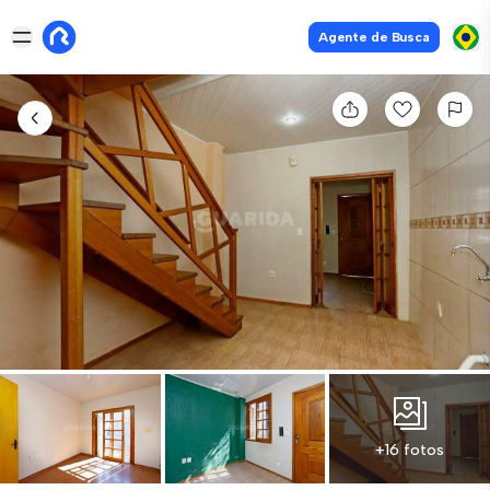
Agente de Busca
+16 fotos