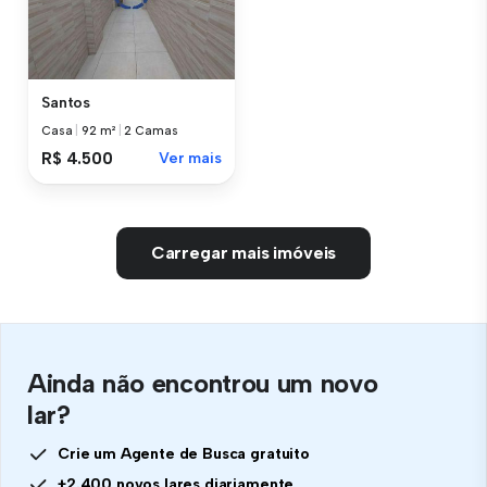
Santos
Casa
|
92 m²
|
2 Camas
R$ 4.500
Ver mais
Carregar mais imóveis
Ainda não encontrou um novo
lar?
Crie um Agente de Busca gratuito
+2.400 novos lares diariamente