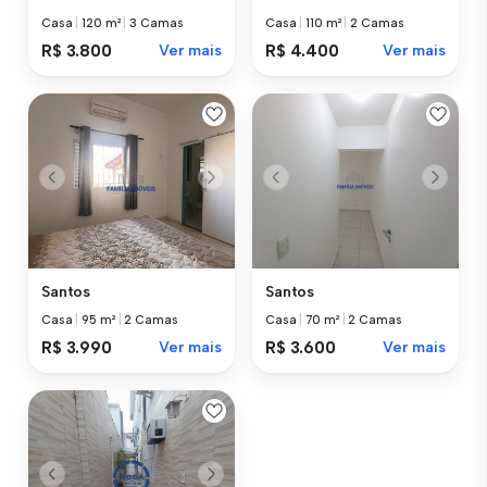
Casa
|
120 m²
|
3 Camas
Casa
|
110 m²
|
2 Camas
R$ 3.800
Ver mais
R$ 4.400
Ver mais
Santos
Santos
Casa
|
95 m²
|
2 Camas
Casa
|
70 m²
|
2 Camas
R$ 3.990
Ver mais
R$ 3.600
Ver mais