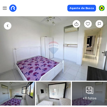
Agente de Busca
+11 fotos