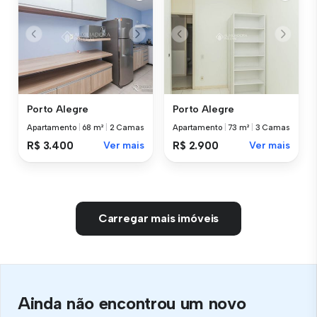
Porto Alegre
Porto Alegre
Apartamento
|
68 m²
|
2 Camas
Apartamento
|
73 m²
|
3 Camas
R$ 3.400
Ver mais
R$ 2.900
Ver mais
Carregar mais imóveis
Ainda não encontrou um novo