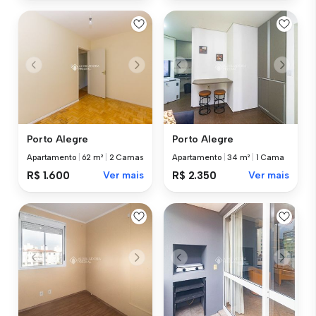
Porto Alegre
Porto Alegre
Apartamento
|
62 m²
|
2 Camas
Apartamento
|
34 m²
|
1 Cama
R$ 1.600
Ver mais
R$ 2.350
Ver mais