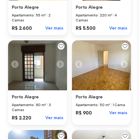
Porto Alegre
Porto Alegre
Apartamento
|
55 m²
|
2
Apartamento
|
220 m²
|
4
Camas
Camas
R$ 2.600
Ver mais
R$ 5.500
Ver mais
Porto Alegre
Porto Alegre
Apartamento
|
80 m²
|
3
Apartamento
|
50 m²
|
1 Cama
Camas
R$ 900
Ver mais
R$ 2.220
Ver mais