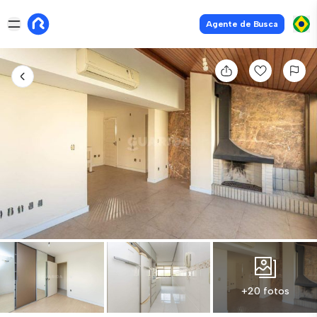
Agente de Busca
+20 fotos