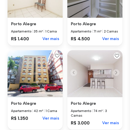
Porto Alegre
Porto Alegre
Apartamento
|
35 m²
|
1 Cama
Apartamento
|
71 m²
|
2 Camas
R$ 1.400
Ver mais
R$ 4.500
Ver mais
Porto Alegre
Porto Alegre
Apartamento
|
42 m²
|
1 Cama
Apartamento
|
74 m²
|
3
Camas
R$ 1.350
Ver mais
R$ 3.000
Ver mais