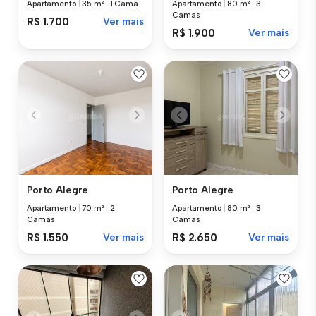
Apartamento
|
35 m²
|
1 Cama
Apartamento
|
80 m²
|
3
Camas
R$ 1.700
Ver mais
R$ 1.900
Ver mais
Porto Alegre
Porto Alegre
Apartamento
|
70 m²
|
2
Apartamento
|
80 m²
|
3
Camas
Camas
R$ 1.550
Ver mais
R$ 2.650
Ver mais