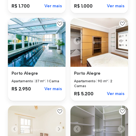
R$ 1.700
Ver mais
R$ 1.000
Ver mais
Porto Alegre
Porto Alegre
Apartamento
|
37 m²
|
1 Cama
Apartamento
|
90 m²
|
2
Camas
R$ 2.950
Ver mais
R$ 5.200
Ver mais