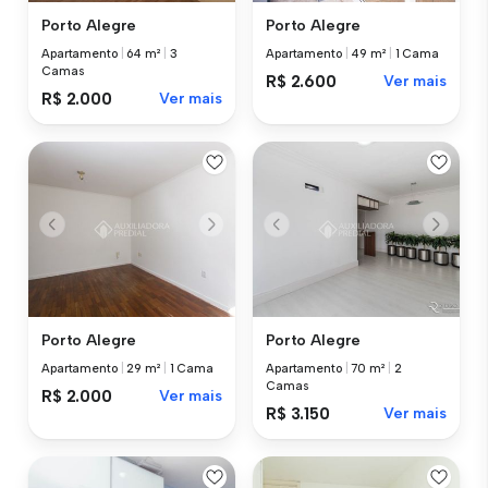
Porto Alegre
Porto Alegre
Apartamento
|
64 m²
|
3
Apartamento
|
49 m²
|
1 Cama
Camas
R$ 2.600
Ver mais
R$ 2.000
Ver mais
Porto Alegre
Porto Alegre
Apartamento
|
29 m²
|
1 Cama
Apartamento
|
70 m²
|
2
Camas
R$ 2.000
Ver mais
R$ 3.150
Ver mais