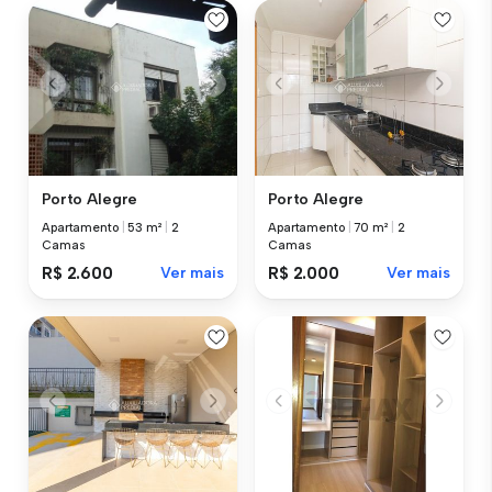
Porto Alegre
Porto Alegre
Apartamento
|
53 m²
|
2
Apartamento
|
70 m²
|
2
Camas
Camas
R$ 2.600
Ver mais
R$ 2.000
Ver mais