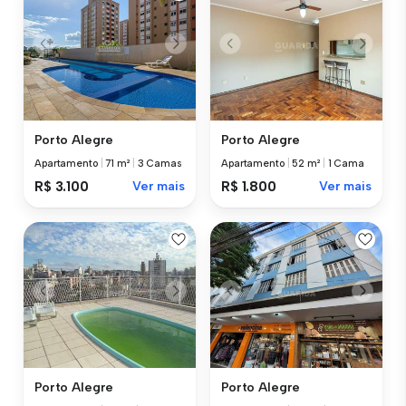
Porto Alegre
Porto Alegre
Apartamento
|
71 m²
|
3 Camas
Apartamento
|
52 m²
|
1 Cama
R$ 3.100
Ver mais
R$ 1.800
Ver mais
Porto Alegre
Porto Alegre