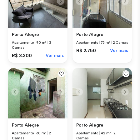
Porto Alegre
Porto Alegre
Apartamento
|
90 m²
|
3
Apartamento
|
75 m²
|
2 Camas
Camas
R$ 2.750
Ver mais
R$ 3.300
Ver mais
Porto Alegre
Porto Alegre
Apartamento
|
60 m²
|
2
Apartamento
|
42 m²
|
2
Camas
Camas